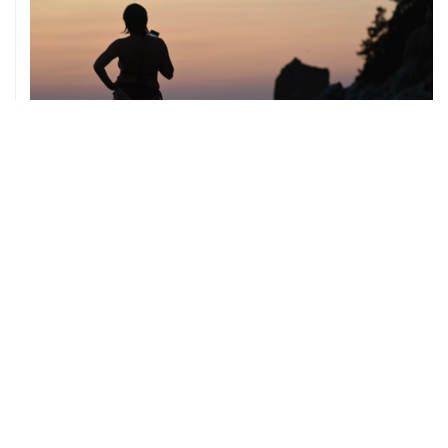
08 августа, 14:37
В Севастополе зафиксировали повреждения домов
из-за атак ВСУ
08 августа, 14:27
Аэропорт "Внуково" работает по согласованию