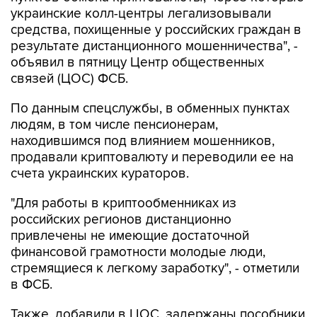
украинские колл-центры легализовывали
средства, похищенные у российских граждан в
результате дистанционного мошенничества", -
объявил в пятницу Центр общественных
связей (ЦОС) ФСБ.
По данным спецслужбы, в обменных пунктах
людям, в том числе пенсионерам,
находившимся под влиянием мошенников,
продавали криптовалюту и переводили ее на
счета украинских кураторов.
"Для работы в криптообменниках из
российских регионов дистанционно
привлечены не имеющие достаточной
финансовой грамотности молодые люди,
стремящиеся к легкому заработку", - отметили
в ФСБ.
Также, добавили в ЦОС, задержаны пособники