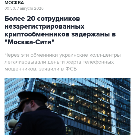
МОСКВА
09:50, 7 августа 2026
Более 20 сотрудников
незарегистрированных
криптообменников задержаны в
"Москва-Сити"
Через эти обменники украинские колл-центры
легализовывали деньги жертв телефонных
мошенников, заявили в ФСБ