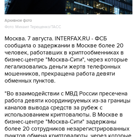
Архивное фото
Фото: Михаил Терещенко/ТАСС
Москва. 7 августа. INTERFAX.RU - ФСБ
сообщила о задержании в Москве более 20
человек, работавших в криптообменниках в
бизнес-центре "Москва-Сити", через которые
легализовались деньги жертв телефонных
мошенников, прекращена работа девяти
обменных пунктов.
"Во взаимодействии с МВД России пресечена
работа девяти координируемых из-за границы
каналов вывода средств за рубеж с
использованием криптовалюты. В Москве в
бизнес-центре "Москва-Сити" задержаны
более 20 сотрудников незарегистрированных
пунктов обмена криптовалюты, через которые