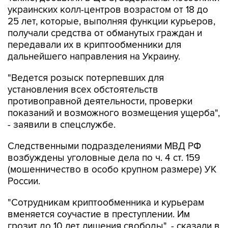
украинских колл-центров возрастом от 18 до
25 лет, которые, выполняя функции курьеров,
получали средства от обманутых граждан и
передавали их в криптообменники для
дальнейшего направления на Украину.
"Ведется розыск потерпевших для
установления всех обстоятельств
противоправной деятельности, проверки
показаний и возможного возмещения ущерба",
- заявили в спецслужбе.
Следственными подразделениями МВД РФ
возбуждены уголовные дела по ч. 4 ст. 159
(мошенничество в особо крупном размере) УК
России.
"Сотрудникам криптообменника и курьерам
вменяется соучастие в преступлении. Им
грозит до 10 лет лишения свободы", - сказали в