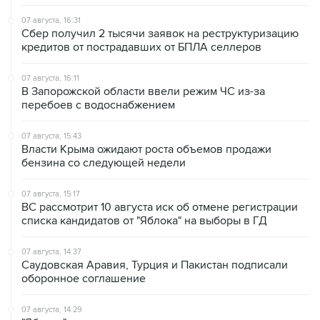
07 августа, 16:31
Сбер получил 2 тысячи заявок на реструктуризацию
кредитов от пострадавших от БПЛА селлеров
07 августа, 16:11
В Запорожской области ввели режим ЧС из-за
перебоев с водоснабжением
07 августа, 15:43
Власти Крыма ожидают роста объемов продажи
бензина со следующей недели
07 августа, 15:17
ВС рассмотрит 10 августа иск об отмене регистрации
списка кандидатов от "Яблока" на выборы в ГД
07 августа, 14:37
Саудовская Аравия, Турция и Пакистан подписали
оборонное соглашение
07 августа, 14:29