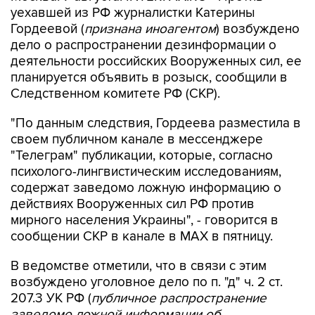
уехавшей из РФ журналистки Катерины
Гордеевой (
признана иноагентом
) возбуждено
дело о распространении дезинформации о
деятельности российских Вооруженных сил, ее
планируется объявить в розыск, сообщили в
Следственном комитете РФ (СКР).
"По данным следствия, Гордеева разместила в
своем публичном канале в мессенджере
"Телеграм" публикации, которые, согласно
психолого-лингвистическим исследованиям,
содержат заведомо ложную информацию о
действиях Вооруженных сил РФ против
мирного населения Украины", - говорится в
сообщении СКР в канале в MAX в пятницу.
В ведомстве отметили, что в связи с этим
возбуждено уголовное дело по п. "д" ч. 2 ст.
207.3 УК РФ (
публичное распространение
заведомо ложной информации об