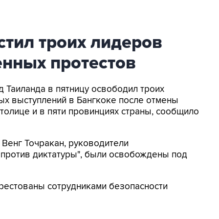
стил троих лидеров
енных протестов
д Таиланда в пятницу освободил троих
ых выступлений в Бангкоке после отмены
олице и в пяти провинциях страны, сообщило
 Венг Точракан, руководители
против диктатуры", были освобождены под
рестованы сотрудниками безопасности