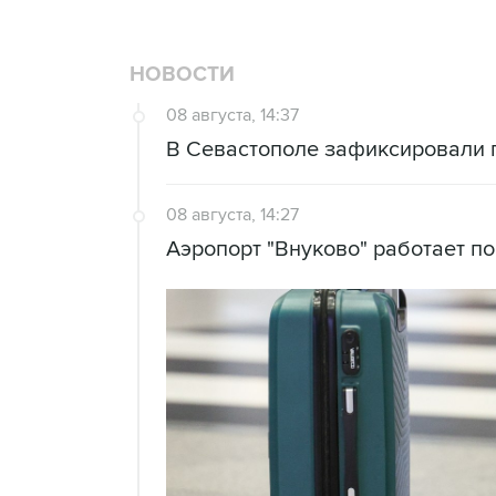
НОВОСТИ
08 августа, 14:37
В Севастополе зафиксировали 
08 августа, 14:27
Аэропорт "Внуково" работает п