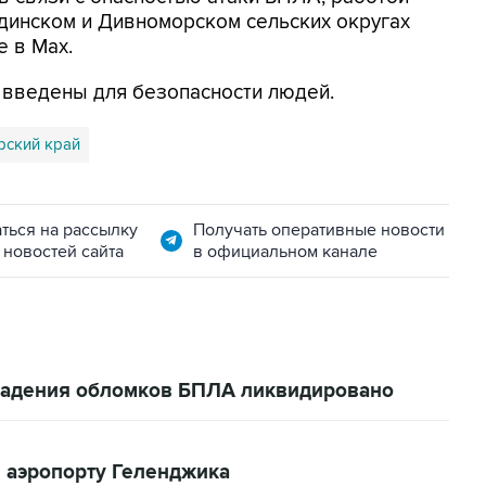
динском и Дивноморском сельских округах
е в Max.
я введены для безопасности людей.
рский край
ться на рассылку
Получать оперативные новости
 новостей сайта
в официальном канале
 падения обломков БПЛА ликвидировано
 аэропорту Геленджика