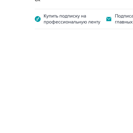
Купить подписку на
Подписа
профессиональную ленту
главных