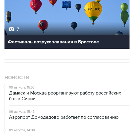
7
Фестиваль воздухоплавания в Бристоле
НОВОСТИ
09 августа, 15:55
Дамаск и Москва реорганизуют работу российских
баз в Сирии
09 августа, 15:49
Аэропорт Домодедово работает по согласованию
09 августа, 14:08