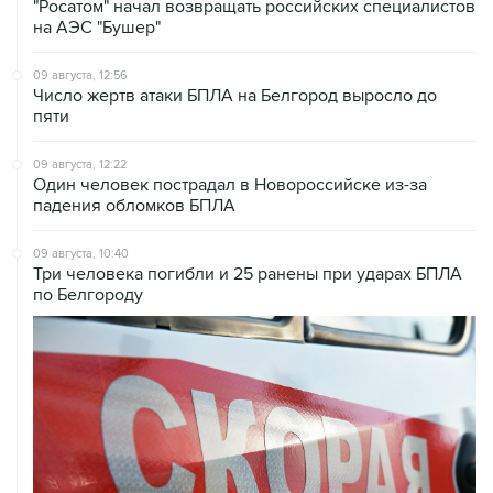
"Росатом" начал возвращать российских специалистов
на АЭС "Бушер"
09 августа, 12:56
Число жертв атаки БПЛА на Белгород выросло до
пяти
09 августа, 12:22
Один человек пострадал в Новороссийске из-за
падения обломков БПЛА
09 августа, 10:40
Три человека погибли и 25 ранены при ударах БПЛА
по Белгороду