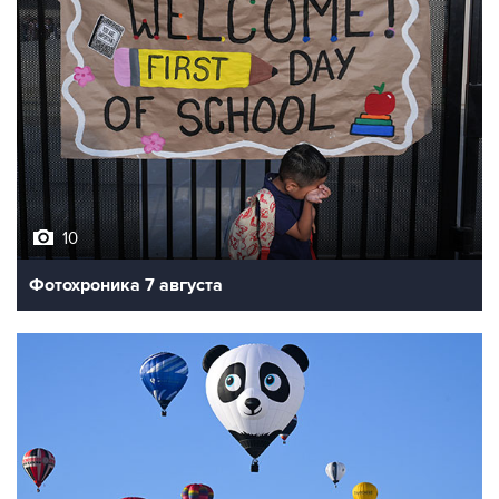
10
Фотохроника 7 августа