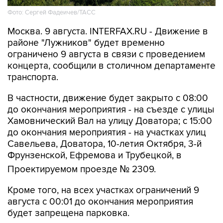
Фото: Сергей Фадеичев/ТАСС
Москва. 9 августа. INTERFAX.RU - Движение в
районе "Лужников" будет временно
ограничено 9 августа в связи с проведением
концерта, сообщили в столичном департаменте
транспорта.
В частности, движение будет закрыто с 08:00
до окончания мероприятия - на съезде с улицы
Хамовнический Вал на улицу Доватора; с 15:00
до окончания мероприятия - на участках улиц
Савельева, Доватора, 10-летия Октября, 3-й
Фрунзенской, Ефремова и Трубецкой, в
Проектируемом проезде № 2309.
Кроме того, на всех участках ограничений 9
августа с 00:01 до окончания мероприятия
будет запрещена парковка.