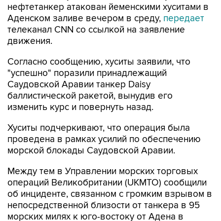
нефтетанкер атакован йеменскими хуситами в
Аденском заливе вечером в среду,
передает
телеканал CNN со ссылкой на заявление
движения.
Согласно сообщению, хуситы заявили, что
"успешно" поразили принадлежащий
Саудовской Аравии танкер Daisy
баллистической ракетой, вынудив его
изменить курс и повернуть назад.
Хуситы подчеркивают, что операция была
проведена в рамках усилий по обеспечению
морской блокады Саудовской Аравии.
Между тем в Управлении морских торговых
операций Великобритании (UKMTO) сообщили
об инциденте, связанном с громким взрывом в
непосредственной близости от танкера в 95
морских милях к юго-востоку от Адена в