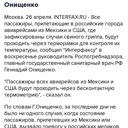
Онищенко
Москва. 26 апреля. INTERFAX.RU - Все
пассажиры, прилетающие в российские города
авиарейсами из Мексики и США, где
зафиксированы случаи свиного гриппа, будут
проходить через терморамки для контроля их
температуры, сообщил "Интерфаксу" в
воскресенье руководитель Роспотребнадзора,
главный государственный санитарный врач РФ
Геннадий Онищенко.
"Пассажиры всех авиарейсов из Мексики и
США будут проходить через бесконтактную
термометрию", - сказал он.
По словам Г.Онищенко, за последние дни не
было ни одного случая, когда состояние
пассажиров, прилетевших из Мексики или
США, вызвало тревогу у российских медиков.