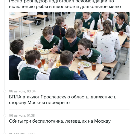
Роспотребнадзор подготовил рекомендации по
включению рыбы в школьное и дошкольное меню
06 августа, 03:04
БПЛА атакуют Ярославскую область, движение в
сторону Москвы перекрыто
06 августа, 01:38
Сбиты три беспилотника, летевших на Москву