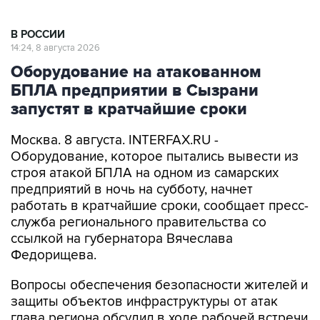
В РОССИИ
14:24, 8 августа 2026
Оборудование на атакованном
БПЛА предприятии в Сызрани
запустят в кратчайшие сроки
Москва. 8 августа. INTERFAX.RU -
Оборудование, которое пытались вывести из
строя атакой БПЛА на одном из самарских
предприятий в ночь на субботу, начнет
работать в кратчайшие сроки, сообщает пресс-
служба регионального правительства со
ссылкой на губернатора Вячеслава
Федорищева.
Вопросы обеспечения безопасности жителей и
защиты объектов инфраструктуры от атак
глава региона обсудил в ходе рабочей встречи