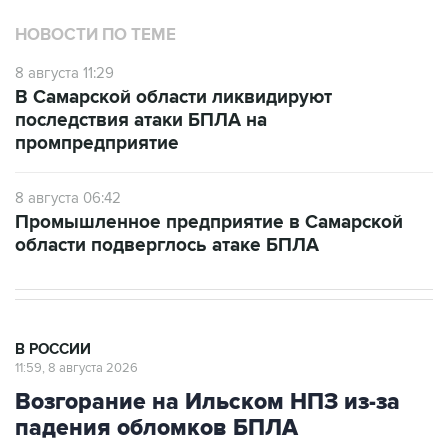
НОВОСТИ ПО ТЕМЕ
8 августа 11:29
В Самарской области ликвидируют
последствия атаки БПЛА на
промпредприятие
8 августа 06:42
Промышленное предприятие в Самарской
области подверглось атаке БПЛА
В РОССИИ
11:59, 8 августа 2026
Возгорание на Ильском НПЗ из-за
падения обломков БПЛА