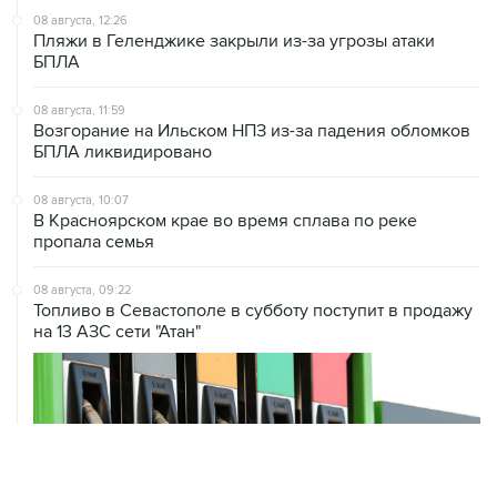
08 августа, 12:26
Пляжи в Геленджике закрыли из-за угрозы атаки
БПЛА
08 августа, 11:59
Возгорание на Ильском НПЗ из-за падения обломков
БПЛА ликвидировано
08 августа, 10:07
В Красноярском крае во время сплава по реке
пропала семья
08 августа, 09:22
Топливо в Севастополе в субботу поступит в продажу
на 13 АЗС сети "Атан"