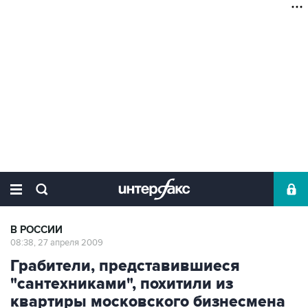
В РОССИИ
08:38, 27 апреля 2009
Грабители, представившиеся
"сантехниками", похитили из
квартиры московского бизнесмена