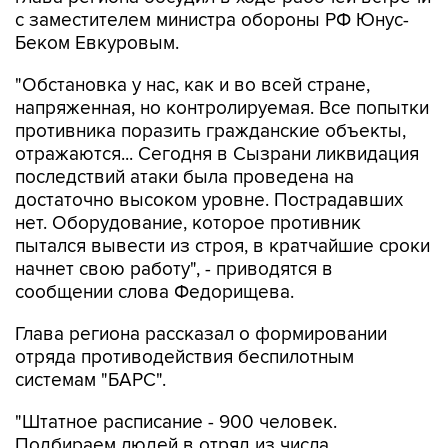
с заместителем министра обороны РФ Юнус-
Беком Евкуровым.
"Обстановка у нас, как и во всей стране,
напряженная, но контролируемая. Все попытки
противника поразить гражданские объекты,
отражаются... Сегодня в Сызрани ликвидация
последствий атаки была проведена на
достаточно высоком уровне. Пострадавших
нет. Оборудование, которое противник
пытался вывести из строя, в кратчайшие сроки
начнет свою работу", - приводятся в
сообщении слова Федорищева.
Глава региона рассказал о формировании
отряда противодействия беспилотным
системам "БАРС".
"Штатное расписание - 900 человек.
Подбираем людей в отряд из числа