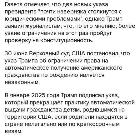
Газета отмечает, что два новых указа
президента "почти наверняка столкнутся с
юридическими проблемами", однако Трамп
заявил журналистам, что, по его мнению, более
узкие ограничения на этот раз пройдут
проверку на конституционность.
30 июня Верховный суд США постановил, что
указ Трампа об ограничении права на
автоматическое получение американского
гражданства по рождению является
незаконным.
В январе 2025 года Трамп подписал указ,
который прекращает практику автоматической
выдачи гражданства детям, родившимся на
территории США, если родители находятся в
стране нелегально или по краткосрочным
визам.