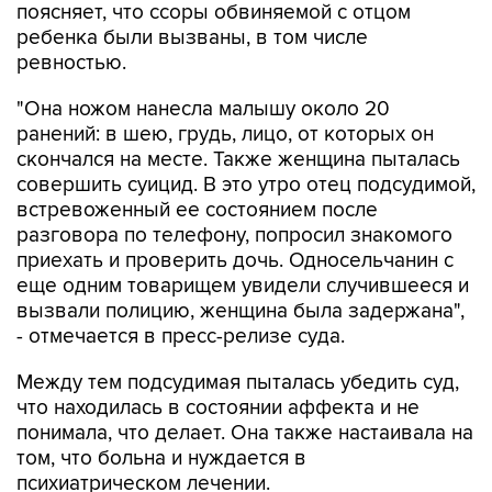
поясняет, что ссоры обвиняемой с отцом
ребенка были вызваны, в том числе
ревностью.
"Она ножом нанесла малышу около 20
ранений: в шею, грудь, лицо, от которых он
скончался на месте. Также женщина пыталась
совершить суицид. В это утро отец подсудимой,
встревоженный ее состоянием после
разговора по телефону, попросил знакомого
приехать и проверить дочь. Односельчанин с
еще одним товарищем увидели случившееся и
вызвали полицию, женщина была задержана",
- отмечается в пресс-релизе суда.
Между тем подсудимая пыталась убедить суд,
что находилась в состоянии аффекта и не
понимала, что делает. Она также настаивала на
том, что больна и нуждается в
психиатрическом лечении.