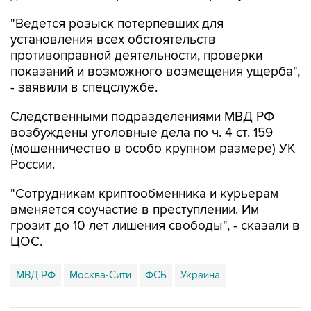
"Ведется розыск потерпевших для
установления всех обстоятельств
противоправной деятельности, проверки
показаний и возможного возмещения ущерба",
- заявили в спецслужбе.
Следственными подразделениями МВД РФ
возбуждены уголовные дела по ч. 4 ст. 159
(мошенничество в особо крупном размере) УК
России.
"Сотрудникам криптообменника и курьерам
вменяется соучастие в преступлении. Им
грозит до 10 лет лишения свободы", - сказали в
ЦОС.
МВД РФ
Москва-Сити
ФСБ
Украина