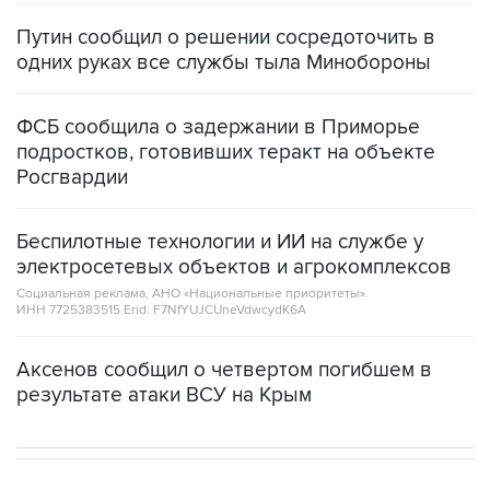
Путин сообщил о решении сосредоточить в
одних руках все службы тыла Минобороны
ФСБ сообщила о задержании в Приморье
подростков, готовивших теракт на объекте
Росгвардии
Беспилотные технологии и ИИ на службе у
электросетевых объектов и агрокомплексов
Социальная реклама, АНО «Национальные приоритеты».
ИНН 7725383515 Erid: F7NfYUJCUneVdwcydK6A
Аксенов сообщил о четвертом погибшем в
результате атаки ВСУ на Крым