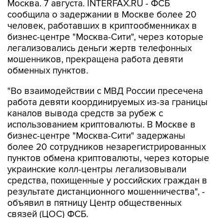
Москва. 7 августа. INTERFAX.RU - ФСБ
сообщила о задержании в Москве более 20
человек, работавших в криптообменниках в
бизнес-центре "Москва-Сити", через которые
легализовались деньги жертв телефонных
мошенников, прекращена работа девяти
обменных пунктов.
"Во взаимодействии с МВД России пресечена
работа девяти координируемых из-за границы
каналов вывода средств за рубеж с
использованием криптовалюты. В Москве в
бизнес-центре "Москва-Сити" задержаны
более 20 сотрудников незарегистрированных
пунктов обмена криптовалюты, через которые
украинские колл-центры легализовывали
средства, похищенные у российских граждан в
результате дистанционного мошенничества", -
объявил в пятницу Центр общественных
связей (ЦОС) ФСБ.