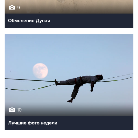
9
Обмеление Дуная
10
Лучшие фото недели