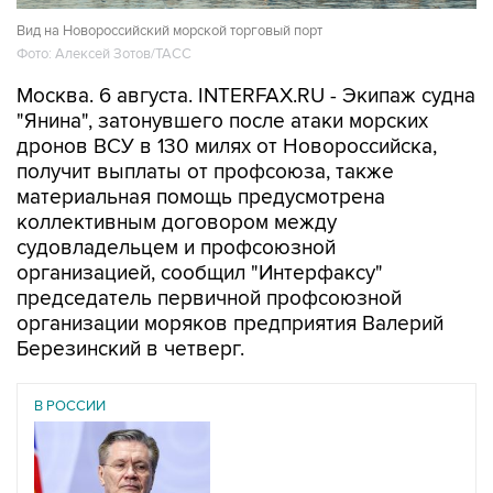
Вид на Новороссийский морской торговый порт
Фото: Алексей Зотов/ТАСС
Москва. 6 августа. INTERFAX.RU - Экипаж судна
"Янина", затонувшего после атаки морских
дронов ВСУ в 130 милях от Новороссийска,
получит выплаты от профсоюза, также
материальная помощь предусмотрена
коллективным договором между
судовладельцем и профсоюзной
организацией, сообщил "Интерфаксу"
председатель первичной профсоюзной
организации моряков предприятия Валерий
Березинский в четверг.
В РОССИИ