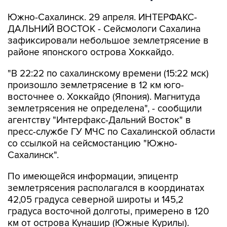
Южно-Сахалинск. 29 апреля. ИНТЕРФАКС-
ДАЛЬНИЙ ВОСТОК - Сейсмологи Сахалина
зафиксировали небольшое землетрясение в
районе японского острова Хоккайдо.
"В 22:22 по сахалинскому времени (15:22 мск)
произошло землетрясение в 12 км юго-
восточнее о. Хоккайдо (Япония). Магнитуда
землетрясения не определена", - сообщили
агентству "Интерфакс-Дальний Восток" в
пресс-службе ГУ МЧС по Сахалинской области
со ссылкой на сейсмостанцию "Южно-
Сахалинск".
По имеющейся информации, эпицентр
землетрясения располагался в координатах
42,05 градуса северной широты и 145,2
градуса восточной долготы, примерено в 120
км от острова Кунашир (Южные Курилы).