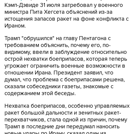
Кэмп-Дэвиде 31 июля затребовал у военного
министра Пита Хегсета объяснений из-за
истощения запасов ракет на фоне конфликта с
Ираном.
Трамп "обрушился" на главу Пентагона с
требованием объяснить, почему его, по-
видимому, ввели в заблуждение относительно
острой нехватки боеприпасов, которая теперь
угрожает ограничить военные возможности в
отношении Ирана. Президент заявил, что
думал, что проблема с боеприпасами решена,
сказали собеседники газеты, знакомые с
содержанием этой беседы.
Нехватка боеприпасов, особенно управляемых
ракет большой дальности и зенитных ракет-
перехватчиков, стала одной из причин, почему
Трамп в последние дни передумал наносить
новые удары по Ирану, сказал один из