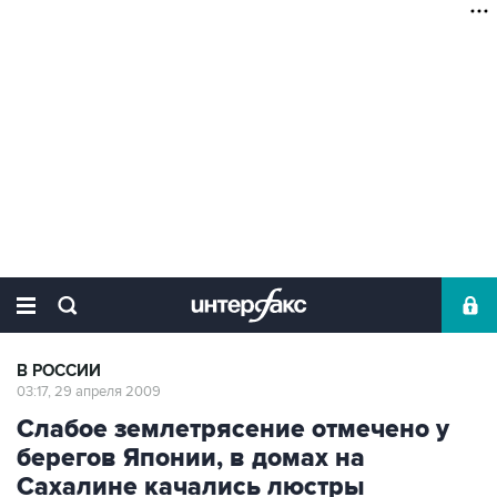
В РОССИИ
03:17, 29 апреля 2009
Слабое землетрясение отмечено у
берегов Японии, в домах на
Сахалине качались люстры