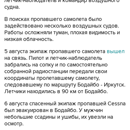
летчик-наблюдатель и командир воздушного
судна.
В поисках пропавшего самолета было
задействовано несколько воздушных судов.
Работы осложняли туман, плохая видимость и
низкая облачность.
5 августа экипаж пропавшего самолета
вышел
на связь. Пилот и летчик-наблюдатель
забрались на сопку и по самостоятельно
собранной радиостанции передали свои
координаты пролетавшему самолету,
следовавшему по маршруту Бодайбо - Иркутск.
Летчики находились в 90 км от Бодайбо.
6 августа спасенный экипаж пропавшей Cessna
был эвакуирован в Бодайбо. У мужчин
небольшие ссадины и ушибы, их увезли на
осмотр.