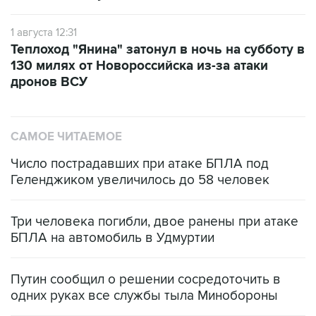
1 августа 12:31
Теплоход "Янина" затонул в ночь на субботу в
130 милях от Новороссийска из-за атаки
дронов ВСУ
САМОЕ ЧИТАЕМОЕ
Число пострадавших при атаке БПЛА под
Геленджиком увеличилось до 58 человек
Три человека погибли, двое ранены при атаке
БПЛА на автомобиль в Удмуртии
Путин сообщил о решении сосредоточить в
одних руках все службы тыла Минобороны