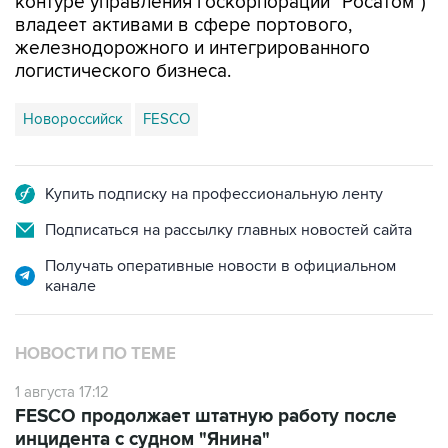
контуре управления госкорпорации "Росатом")
владеет активами в сфере портового,
железнодорожного и интегрированного
логистического бизнеса.
Новороссийск
FESCO
Купить подписку на профессиональную ленту
Подписаться на рассылку главных новостей сайта
Получать оперативные новости в официальном
канале
НОВОСТИ ПО ТЕМЕ
1 августа 17:12
FESCO продолжает штатную работу после
инцидента с судном "Янина"