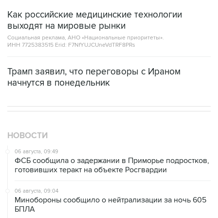
Как российские медицинские технологии
выходят на мировые рынки
Социальная реклама, АНО «Национальные приоритеты».
ИНН 7725383515 Erid: F7NfYUJCUneVdTRF8PRs
Трамп заявил, что переговоры с Ираном
начнутся в понедельник
НОВОСТИ
06 августа, 09:49
ФСБ сообщила о задержании в Приморье подростков,
готовивших теракт на объекте Росгвардии
06 августа, 09:04
Минобороны сообщило о нейтрализации за ночь 605
БПЛА