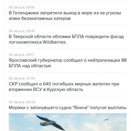
06 августа, 08:59
В Геленджике запретили выход в море из-за угрозы
атаки безэкипажных катеров
06 августа, 08:49
В Тверской области обломки БПЛА повредили фасад
логокомплекса Wildberries
06 августа, 08:17
Ярославский губернатор сообщил о нейтрализации 88
БПЛА над областью
06 августа, 07:04
СКР сообщил о 640 погибших мирных жителях при
вторжении ВСУ в Курскую область
06 августа, 06:04
Моряки с затонувшего судна "Янина" получат выплаты