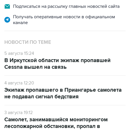
Подписаться на рассылку главных новостей сайта
Получать оперативные новости в официальном
канале
НОВОСТИ ПО ТЕМЕ
5 августа 15:24
В Иркутской области экипаж пропавшей
Cessna вышел на связь
4 августа 12:20
Экипаж пропавшего в Приангарье самолета
не подавал сигнал бедствия
3 августа 19:12
Самолет, занимавшийся мониторингом
лесопожарной обстановки, пропал в