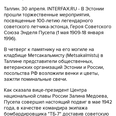
Таллин. 30 апреля. INTERFAX.RU - В Эстонии
прошли торжественные мероприятия,
посвященные 100-летию легендарного
советского летчика-эстонца, Героя Советского
Союза Энделя Пусепа (1 мая 1909-18 января
1996).
В четверг к памятнику на его могиле на
кладбище Метсакальмисту (Metsakalmistu) в
Таллине представители общественных,
ветеранских организаций Эстонии и России,
посольства РФ возложили венки и цветы,
зажгли поминальные свечи.
Как сказала вице-президент Центра
национальной славы России Залина Медоева,
Пусепа совершил настоящий подвиг в мае 1942
года, в качестве командира экипажа
бомбардировщика "ТБ-7" доставив советскую