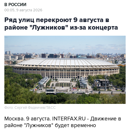
В РОССИИ
00:05, 9 августа 2026
Ряд улиц перекроют 9 августа в
районе "Лужников" из-за концерта
Фото: Сергей Фадеичев/ТАСС
Москва. 9 августа. INTERFAX.RU - Движение в
районе "Лужников" будет временно