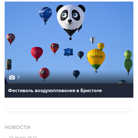
7
Фестиваль воздухоплавания в Бристоле
НОВОСТИ
09 августа, 06:53