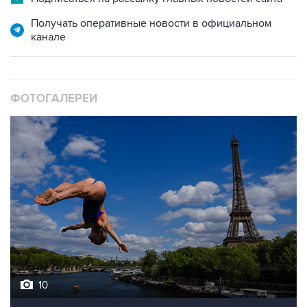
Получать оперативные новости в официальном
канале
ФОТОГАЛЕРЕИ
10