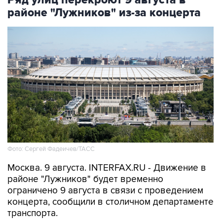
Ряд улиц перекроют 9 августа в
районе "Лужников" из-за концерта
Фото: Сергей Фадеичев/ТАСС
Москва. 9 августа. INTERFAX.RU - Движение в
районе "Лужников" будет временно
ограничено 9 августа в связи с проведением
концерта, сообщили в столичном департаменте
транспорта.