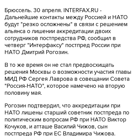
Брюссель. 30 апреля. INTERFAX.RU -
Дальнейшие контакты между Россией и НАТО
будут "резко осложнены" в связи с решением
альянса о лишении аккредитации двоих
сотрудников постпредства РФ, сообщил в
четверг "Интерфаксу" постпред России при
НАТО Дмитрий Рогозин.
В то же время он не стал предвосхищать
решения Москвы о возможности участия главы
МИД РФ Сергея Лаврова в совещании Совета
"Россия-НАТО", которое намечено на вторую
половину мая.
Рогозин подтвердил, что аккредитации при
НАТО лишены старший советник постпреда по
политическим вопросам РФ при НАТО Виктор
Кочуков, и атташе Василий Чижов, сын
постпреда РФ при ЕС Владимира Чижова.