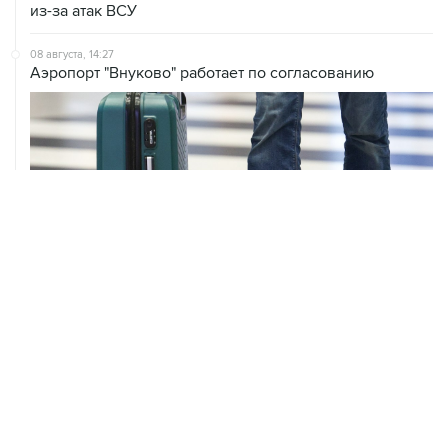
из-за атак ВСУ
08 августа, 14:27
Аэропорт "Внуково" работает по согласованию
ХРОНИКИ СОБЫТИЙ