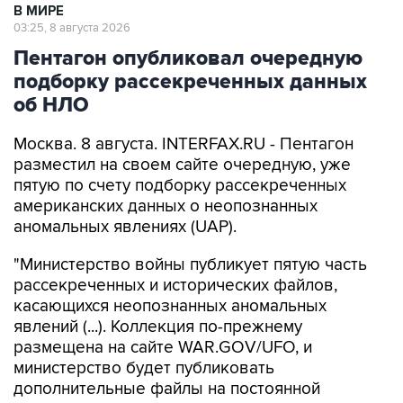
В МИРЕ
03:25, 8 августа 2026
Пентагон опубликовал очередную
подборку рассекреченных данных
об НЛО
Москва. 8 августа. INTERFAX.RU - Пентагон
разместил на своем сайте очередную, уже
пятую по счету подборку рассекреченных
американских данных о неопознанных
аномальных явлениях (UAP).
"Министерство войны публикует пятую часть
рассекреченных и исторических файлов,
касающихся неопознанных аномальных
явлений (...). Коллекция по-прежнему
размещена на сайте WAR.GOV/UFO, и
министерство будет публиковать
дополнительные файлы на постоянной