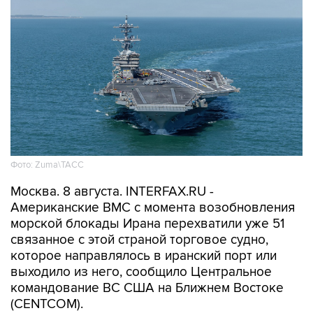
Фото: Zuma\ТАСС
Москва. 8 августа. INTERFAX.RU -
Американские ВМС с момента возобновления
морской блокады Ирана перехватили уже 51
связанное с этой страной торговое судно,
которое направлялось в иранский порт или
выходило из него, сообщило Центральное
командование ВС США на Ближнем Востоке
(CENTCOM).