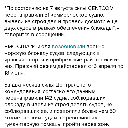
"По состоянию на 7 августа силы CENTCOM
перенаправили 51 коммерческое судно,
вывели из строя два и провели досмотр еще
двух судов в рамках обеспечения блокады", -
говорится в сообщении.
ВМС США 14 июля
возобновили
военно-
морскую блокаду судов, следующих в
иранские порты и прибрежные районы или из
них. Прежний режим действовал с 13 апреля по
18 июня.
За два месяца силы Центрального
командования, согласно его данным,
перенаправили 142 судна, соблюдавших
блокаду, вывели из строя девять судов, не
соблюдавших ее, и позволили более чем 50
коммерческим судам, перевозившим
гуманитарную помощь, пройти через зону