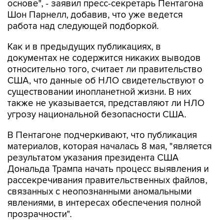
основе", - заявил пресс-секретарь Пентагона
Шон Парнелл, добавив, что уже ведется
работа над следующей подборкой.
Как и в предыдущих публикациях, в
документах не содержится никаких выводов
относительно того, считает ли правительство
США, что данные об НЛО свидетельствуют о
существовании инопланетной жизни. В них
также не указывается, представляют ли НЛО
угрозу национальной безопасности США.
В Пентагоне подчеркивают, что публикация
материалов, которая началась 8 мая, "является
результатом указания президента США
Дональда Трампа начать процесс выявления и
рассекречивания правительственных файлов,
связанных с неопознанными аномальными
явлениями, в интересах обеспечения полной
прозрачности".