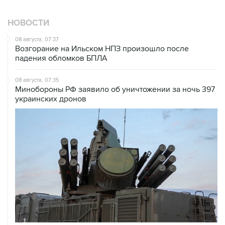
НОВОСТИ
08 августа, 07:37
Возгорание на Ильском НПЗ произошло после
падения обломков БПЛА
08 августа, 07:35
Минобороны РФ заявило об уничтожении за ночь 397
украинских дронов