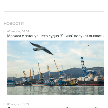
НОВОСТИ
06 августа, 06:04
Моряки с затонувшего судна "Янина" получат выплаты
06 августа, 05:09