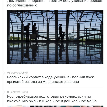
Домодедово перешел в режим обслуживания рейсов
по согласованию
06 августа, 05:04
Российский корвет в ходе учений выполнил пуск
крылатой ракеты из Авачинского залива
06 августа, 03:13
Роспотребнадзор подготовил рекомендации по
включению рыбы в школьное и дошкольное меню