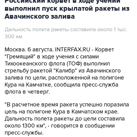
Российский корвет в ходе учений
выполнил пуск крылатой ракеты из
Авачинского залива
Дальность полета ракеты составила около 1 тыс.
300 км
Москва. 6 августа. INTERFAX.RU - Корвет
"Гремящий" в ходе учения с силами
Тихоокеанского флота (ТОФ) выполнил
стрельбу ракетой "Калибр" из Авачинского
залива по цели, расположенной на полигоне
Кура на Камчатке, сообщила пресс-служба
флота в четверг.
"В расчетное время ракета успешно поразила
цель на полигоне Кура в Камчатском крае.
Дальность полета ракеты до цели составила
около 1300 км", - говорится в сообщении
пресс-службы.