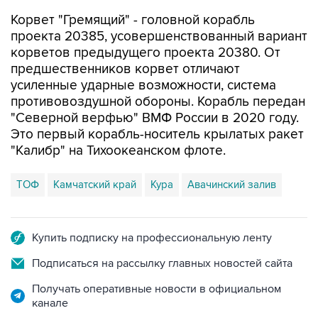
Корвет "Гремящий" - головной корабль
проекта 20385, усовершенствованный вариант
корветов предыдущего проекта 20380. От
предшественников корвет отличают
усиленные ударные возможности, система
противовоздушной обороны. Корабль передан
"Северной верфью" ВМФ России в 2020 году.
Это первый корабль-носитель крылатых ракет
"Калибр" на Тихоокеанском флоте.
ТОФ
Камчатский край
Кура
Авачинский залив
Купить подписку на профессиональную ленту
Подписаться на рассылку главных новостей сайта
Получать оперативные новости в официальном
канале