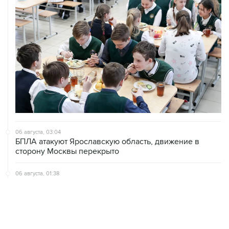
06 августа, 03:04
БПЛА атакуют Ярославскую область, движение в
сторону Москвы перекрыто
06 августа, 01:38
Сбиты три беспилотника, летевших на Москву
05 августа, 22:27
Мужчина погиб в результате удара БПЛА по частному
дому в Курской области