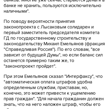
банков. Многие уже сейчас стараются деньги в
банке не хранить, пользуются исключительно
наличными".
По поводу вероятности принятия
законопроекта с Лысаковым солидарен и
первый заместитель председателя комитета
ГД по государственному строительству и
законодательству Михаил Емельянов (фракция
"Справедливая Россия"). По его словам, "все
зависит от будущей Думы", но если баланс сил
останется примерно таким же, то
"законопроект пройдет".
При этом Емельянов сказал "Интерфаксу", что
"автоматическая оплата штрафов удобна
определенным службам, приставам, но,
конечно, это может привести к ущемлению
прав граждан". "Для начала гражданин должен
знать, что на него наложен штраф, чтобы его