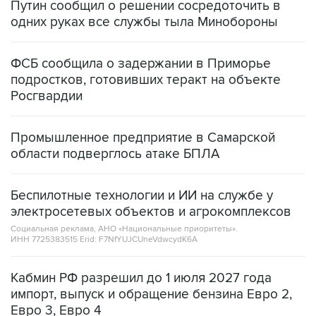
Путин сообщил о решении сосредоточить в
одних руках все службы тыла Минобороны
ФСБ сообщила о задержании в Приморье
подростков, готовивших теракт на объекте
Росгвардии
Промышленное предприятие в Самарской
области подверглось атаке БПЛА
Беспилотные технологии и ИИ на службе у
электросетевых объектов и агрокомплексов
Социальная реклама, АНО «Национальные приоритеты».
ИНН 7725383515 Erid: F7NfYUJCUneVdwcydK6A
Кабмин РФ разрешил до 1 июля 2027 года
импорт, выпуск и обращение бензина Евро 2,
Евро 3, Евро 4