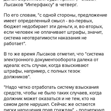
Лысаков "Интерфаксу" в четверг.
По его словам, "с одной стороны, предложение
имеет определенный смысл - во-первых,
бюджет недобирает эти деньги, и, во-вторых,
если человек не оплачивает штрафы, значит,
система неотвратимости наказания не
работает".
В то же время Лысаков отметил, что "система
электронного документооборота далека от
идеала: есть случаи, когда взыскивают
штрафы, например, с полных тезок
должников".
"Надо четко отработать систему взыскания
средств, чтобы не было таких случаев, когда
должник может оказаться и не тем, кто на
самом деле нарушил. Сейчас же остаются
риски нарушения прав граждан", - подчеркнул