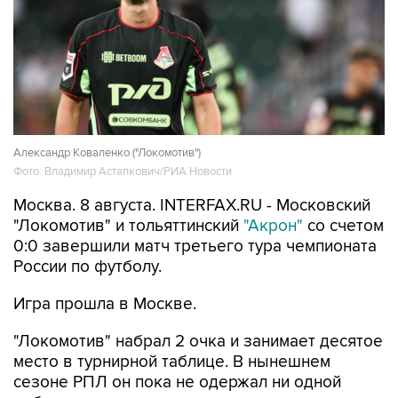
Александр Коваленко ("Локомотив")
Фото: Владимир Астапкович/РИА Новости
Москва. 8 августа. INTERFAX.RU - Московский
"Локомотив" и тольяттинский
"Акрон"
со счетом
0:0 завершили матч третьего тура чемпионата
России по футболу.
Игра прошла в Москве.
"Локомотив" набрал 2 очка и занимает десятое
место в турнирной таблице. В нынешнем
сезоне РПЛ он пока не одержал ни одной