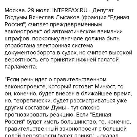
Москва. 29 июля. INTERFAX.RU - Депутат
Госдумы Вячеслав Лысаков (фракция "Единая
Россия") считает преждевременным
законопроект об автоматическом взимании
штрафов, поскольку вначале должна быть
отработана электронная система
документооборота в судах, но считает высокой
вероятность его принятия нижней палатой
парламента.
"Если речь идет о правительственном
законопроекте, который готовит Минюст, то
он, конечно, будет внесен в ближайшее время,
но, теоретически, будет рассматриваться уже
другим составом Думы - тут сложно
прогнозировать реакцию. Если "Единая
Россия" будет иметь большинство, то, конечно,
правительственный законопроект с большой
долей вероятности будет принят", - сказал