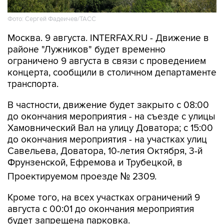
Фото: Сергей Фадеичев/ТАСС
Москва. 9 августа. INTERFAX.RU - Движение в
районе "Лужников" будет временно
ограничено 9 августа в связи с проведением
концерта, сообщили в столичном департаменте
транспорта.
В частности, движение будет закрыто с 08:00
до окончания мероприятия - на съезде с улицы
Хамовнический Вал на улицу Доватора; с 15:00
до окончания мероприятия - на участках улиц
Савельева, Доватора, 10-летия Октября, 3-й
Фрунзенской, Ефремова и Трубецкой, в
Проектируемом проезде № 2309.
Кроме того, на всех участках ограничений 9
августа с 00:01 до окончания мероприятия
будет запрещена парковка.