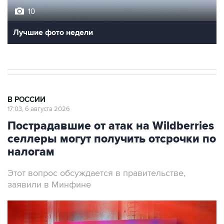
10
Лучшие фото недели
В РОССИИ
17:03, 6 августа 2026
Пострадавшие от атак на Wildberries
селлеры могут получить отсрочки по
налогам
Этот вопрос обсуждается в правительстве,
заявили в Минфине