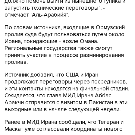
должно помочь выйти из нынешнего тупика и
запустить технические переговоры", -
отмечает "Аль-Арабийя".
По словам источника, входящие в Ормузский
пролив суда будут пользоваться путем около
Ирана, покидающие - возле Омана.
Региональные государства также смогут
принять участие в процессе разминирования
пролива.
Источник добавил, что США и Иран
продолжают переговоры через посредников,
и эти контакты находятся на финальной стадии.
Ожидается, что глава МИД Ирана Аббас
Аракчи отправится с визитом в Пакистан в эти
выходные или в начале следующей недели.
Ранее в МИД Ирана сообщали, что Тегеран и
Маскат уже согласовали координаты нового