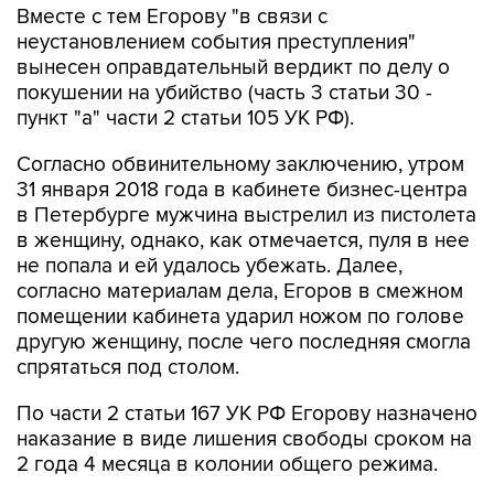
Вместе с тем Егорову "в связи с
неустановлением события преступления"
вынесен оправдательный вердикт по делу о
покушении на убийство (часть 3 статьи 30 -
пункт "а" части 2 статьи 105 УК РФ).
Согласно обвинительному заключению, утром
31 января 2018 года в кабинете бизнес-центра
в Петербурге мужчина выстрелил из пистолета
в женщину, однако, как отмечается, пуля в нее
не попала и ей удалось убежать. Далее,
согласно материалам дела, Егоров в смежном
помещении кабинета ударил ножом по голове
другую женщину, после чего последняя смогла
спрятаться под столом.
По части 2 статьи 167 УК РФ Егорову назначено
наказание в виде лишения свободы сроком на
2 года 4 месяца в колонии общего режима.