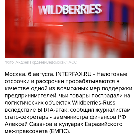
Фото: Андрей Гордеев/Ведомости/ТАСС
Москва. 6 августа. INTERFAX.RU - Налоговые
отсрочки и рассрочки прорабатываются в
качестве одной из возможных мер поддержки
предпринимателей, чьи товары пострадали на
логистических объектах Wildberries-Russ
вследствие БПЛА-атак, сообщил журналистам
статс-секретарь - замминистра финансов РФ
Алексей Сазанов в кулуарах Евразийского
межправсовета (ЕМПС).