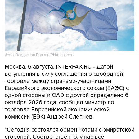
Фото: Владислав Воднев/РИА Новости
Москва. 6 августа. INTERFAX.RU - Датой
вступления в силу соглашения о свободной
торговле между странами-участницами
Евразийкого экономического союза (ЕАЭС) с
одной стороны и ОАЭ с другой определено 6
октября 2026 года, сообщил министр по
торговле Евразийской экономической
комиссии (ЕЭК) Андрей Слепнев.
"Сегодня состоялся обмен нотами с эмиратской
стороной. Соответственно, у нас все