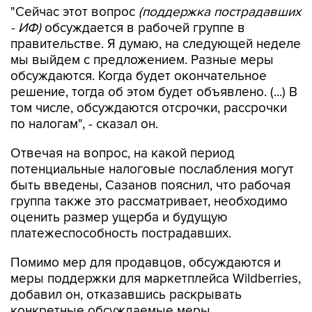
"Сейчас этот вопрос
(поддержка пострадавших
- ИФ)
обсуждается в рабочей группе в
правительстве. Я думаю, на следующей неделе
мы выйдем с предложением. Разные меры
обсуждаются. Когда будет окончательное
решение, тогда об этом будет объявлено. (...) В
том числе, обсуждаются отсрочки, рассрочки
по налогам", - сказал он.
Отвечая на вопрос, на какой период
потенциальные налоговые послабления могут
быть введены, Сазанов пояснил, что рабочая
группа также это рассматривает, необходимо
оценить размер ущерба и будущую
платежеспособность пострадавших.
Помимо мер для продавцов, обсуждаются и
меры поддержки для маркетплейса Wildberries,
добавил он, отказавшись раскрывать
конкретные обсуждаемые меры.