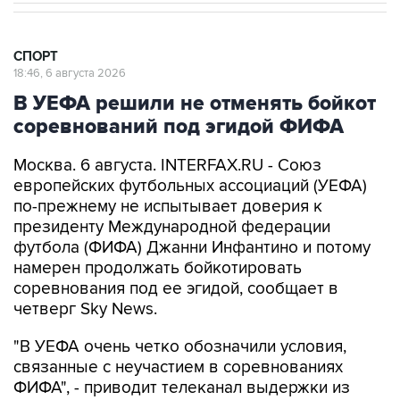
СПОРТ
18:46, 6 августа 2026
В УЕФА решили не отменять бойкот
соревнований под эгидой ФИФА
Москва. 6 августа. INTERFAX.RU - Союз
европейских футбольных ассоциаций (УЕФА)
по-прежнему не испытывает доверия к
президенту Международной федерации
футбола (ФИФА) Джанни Инфантино и потому
намерен продолжать бойкотировать
соревнования под ее эгидой, сообщает в
четверг Sky News.
"В УЕФА очень четко обозначили условия,
связанные с неучастием в соревнованиях
ФИФА", - приводит телеканал выдержки из