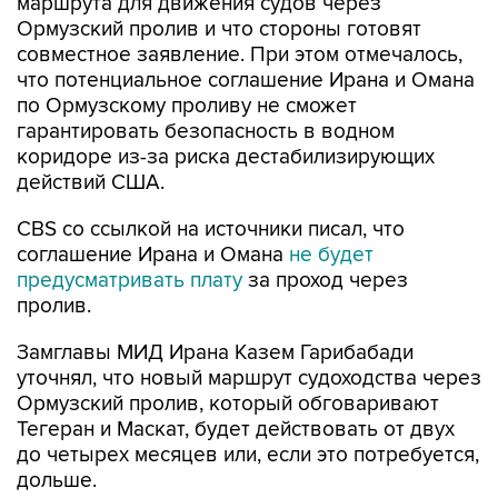
маршрута для движения судов через
Ормузский пролив и что стороны готовят
совместное заявление. При этом отмечалось,
что потенциальное соглашение Ирана и Омана
по Ормузскому проливу не сможет
гарантировать безопасность в водном
коридоре из-за риска дестабилизирующих
действий США.
CBS со ссылкой на источники писал, что
соглашение Ирана и Омана
не будет
предусматривать плату
за проход через
пролив.
Замглавы МИД Ирана Казем Гарибабади
уточнял, что новый маршрут судоходства через
Ормузский пролив, который обговаривают
Тегеран и Маскат, будет действовать от двух
до четырех месяцев или, если это потребуется,
дольше.