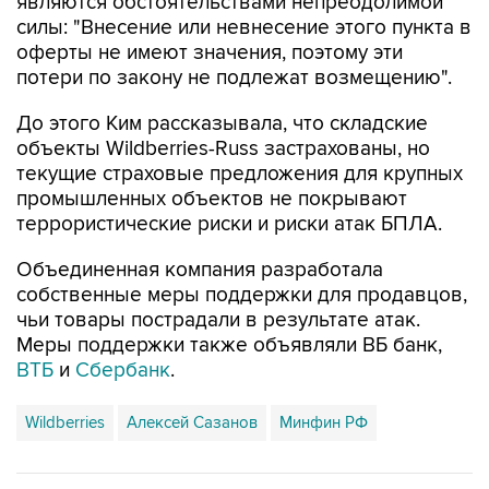
являются обстоятельствами непреодолимой
силы: "Внесение или невнесение этого пункта в
оферты не имеют значения, поэтому эти
потери по закону не подлежат возмещению".
До этого Ким рассказывала, что складские
объекты Wildberries-Russ застрахованы, но
текущие страховые предложения для крупных
промышленных объектов не покрывают
террористические риски и риски атак БПЛА.
Объединенная компания разработала
собственные меры поддержки для продавцов,
чьи товары пострадали в результате атак.
Меры поддержки также объявляли ВБ банк,
ВТБ
и
Сбербанк
.
Wildberries
Алексей Сазанов
Минфин РФ