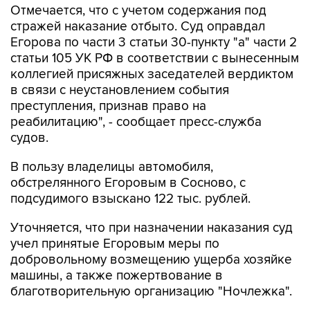
Отмечается, что с учетом содержания под
стражей наказание отбыто. Суд оправдал
Егорова по части 3 статьи 30-пункту "а" части 2
статьи 105 УК РФ в соответствии с вынесенным
коллегией присяжных заседателей вердиктом
в связи с неустановлением события
преступления, признав право на
реабилитацию", - сообщает пресс-служба
судов.
В пользу владелицы автомобиля,
обстрелянного Егоровым в Сосново, с
подсудимого взыскано 122 тыс. рублей.
Уточняется, что при назначении наказания суд
учел принятые Егоровым меры по
добровольному возмещению ущерба хозяйке
машины, а также пожертвование в
благотворительную организацию "Ночлежка".