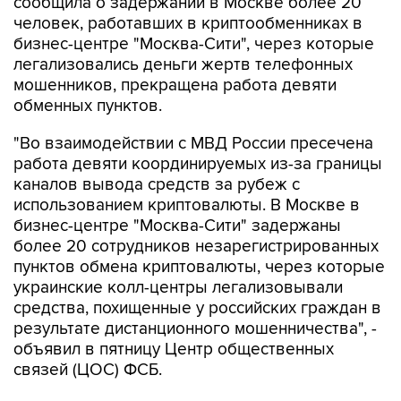
сообщила о задержании в Москве более 20
человек, работавших в криптообменниках в
бизнес-центре "Москва-Сити", через которые
легализовались деньги жертв телефонных
мошенников, прекращена работа девяти
обменных пунктов.
"Во взаимодействии с МВД России пресечена
работа девяти координируемых из-за границы
каналов вывода средств за рубеж с
использованием криптовалюты. В Москве в
бизнес-центре "Москва-Сити" задержаны
более 20 сотрудников незарегистрированных
пунктов обмена криптовалюты, через которые
украинские колл-центры легализовывали
средства, похищенные у российских граждан в
результате дистанционного мошенничества", -
объявил в пятницу Центр общественных
связей (ЦОС) ФСБ.