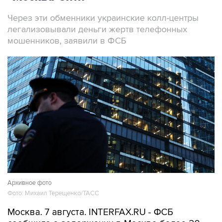
Через эти обменники украинские колл-центры
легализовывали деньги жертв телефонных
мошенников, заявили в ФСБ
Архивное фото
Фото: Михаил Терещенко/ТАСС
Москва. 7 августа. INTERFAX.RU - ФСБ