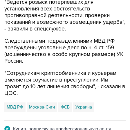
"Ведется розыск потерпевших для
установления всех обстоятельств
противоправной деятельности, проверки
показаний и возможного возмещения ущерба",
- заявили в спецслужбе.
Следственными подразделениями МВД РФ
возбуждены уголовные дела по ч. 4 ст. 159
(мошенничество в особо крупном размере) УК
России.
"Сотрудникам криптообменника и курьерам
вменяется соучастие в преступлении. Им
грозит до 10 лет лишения свободы", - сказали в
ЦОС.
МВД РФ
Москва-Сити
ФСБ
Украина
Купить подписку на профессиональную ленту