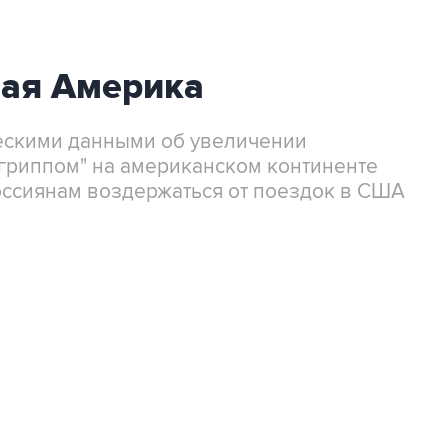
ная Америка
ческими данными об увеличении
гриппом" на американском континенте
ссиянам воздержаться от поездок в США