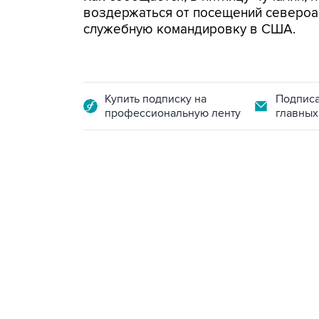
воздержаться от посещений североам
служебную командировку в США.
Купить подписку на
Подписа
профессиональную ленту
главных
23:28, 5 августа 2026