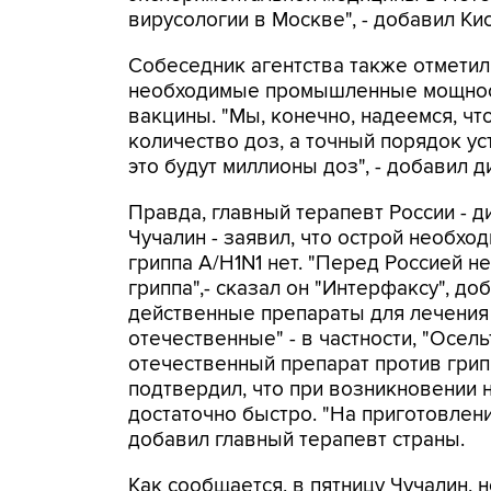
вирусологии в Москве", - добавил Ки
Собеседник агентства также отметил
необходимые промышленные мощност
вакцины. "Мы, конечно, надеемся, ч
количество доз, а точный порядок ус
это будут миллионы доз", - добавил 
Правда, главный терапевт России - 
Чучалин - заявил, что острой необхо
гриппа A/H1N1 нет. "Перед Россией н
гриппа",- сказал он "Интерфаксу", до
действенные препараты для лечения э
отечественные" - в частности, "Осел
отечественный препарат против грипп
подтвердил, что при возникновении 
достаточно быстро. "На приготовлени
добавил главный терапевт страны.
Как сообщается, в пятницу Чучалин,