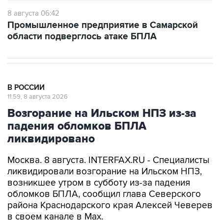
8 августа 06:42
Промышленное предприятие в Самарской
области подверглось атаке БПЛА
В РОССИИ
11:59, 8 августа 2026
Возгорание на Ильском НПЗ из-за
падения обломков БПЛА
ликвидировано
Москва. 8 августа. INTERFAX.RU - Специалисты
ликвидировали возгорание на Ильском НПЗ,
возникшее утром в субботу из-за падения
обломков БПЛА, сообщил глава Северского
района Краснодарского края Алексей Чеверев
в своем канале в Max.