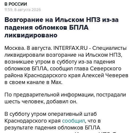
В РОССИИ
11:59, 8 августа 2026
Возгорание на Ильском НПЗ из-за
падения обломков БПЛА
ликвидировано
Москва. 8 августа. INTERFAX.RU - Специалисты
ликвидировали возгорание на Ильском НПЗ,
возникшее утром в субботу из-за падения
обломков БПЛА, сообщил глава Северского
района Краснодарского края Алексей Чеверев
в своем канале в Max.
По предварительной информации, пострадали
шесть человек, добавил он.
В субботу утром оперативный штаб
Краснодарского края
сообщил
, что в
результате падения обломков БПЛА