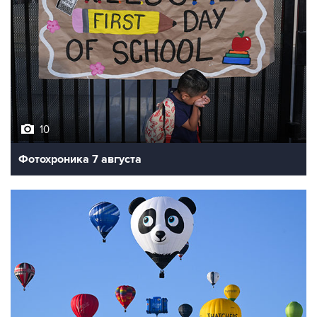
10
Фотохроника 7 августа