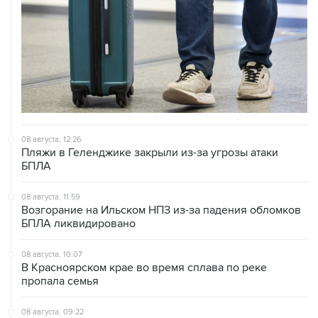
08 августа, 12:26
Пляжи в Геленджике закрыли из-за угрозы атаки
БПЛА
08 августа, 11:59
Возгорание на Ильском НПЗ из-за падения обломков
БПЛА ликвидировано
08 августа, 10:07
В Красноярском крае во время сплава по реке
пропала семья
08 августа, 09:22