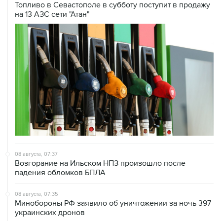
Топливо в Севастополе в субботу поступит в продажу
на 13 АЗС сети "Атан"
08 августа, 07:37
Возгорание на Ильском НПЗ произошло после
падения обломков БПЛА
08 августа, 07:35
Минобороны РФ заявило об уничтожении за ночь 397
украинских дронов