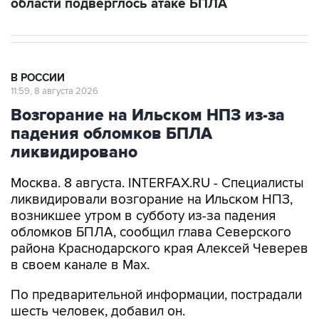
В РОССИИ
11:59, 8 августа 2026
Возгорание на Ильском НПЗ из-за
падения обломков БПЛА
ликвидировано
Москва. 8 августа. INTERFAX.RU - Специалисты
ликвидировали возгорание на Ильском НПЗ,
возникшее утром в субботу из-за падения
обломков БПЛА, сообщил глава Северского
района Краснодарского края Алексей Чеверев
в своем канале в Max.
По предварительной информации, пострадали
шесть человек, добавил он.
В субботу утром оперативный штаб