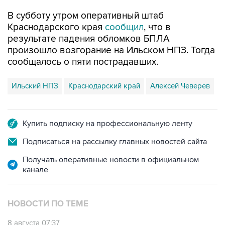
Краснодарского края
сообщил
, что в
результате падения обломков БПЛА
произошло возгорание на Ильском НПЗ. Тогда
сообщалось о пяти пострадавших.
Ильский НПЗ
Краснодарский край
Алексей Чеверев
Купить подписку на профессиональную ленту
Подписаться на рассылку главных новостей сайта
Получать оперативные новости в официальном
канале
НОВОСТИ ПО ТЕМЕ
8 августа 07:37
Возгорание на Ильском НПЗ произошло