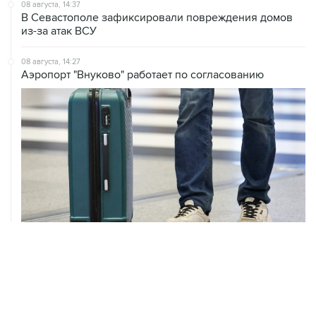
из-за атак ВСУ
08 августа, 14:27
Аэропорт "Внуково" работает по согласованию
08 августа, 12:26
Пляжи в Геленджике закрыли из-за угрозы атаки
БПЛА
08 августа, 11:59
Возгорание на Ильском НПЗ из-за падения обломков