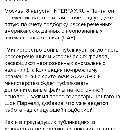
разместил на своем сайте очередную, уже
пятую по счету подборку рассекреченных
американских данных о неопознанных
аномальных явлениях (UAP).
"Министерство войны публикует пятую часть
рассекреченных и исторических файлов,
касающихся неопознанных аномальных
явлений (...). Коллекция по-прежнему
размещена на сайте WAR.GOV/UFO, и
министерство будет публиковать
дополнительные файлы на постоянной
основе", - заявил пресс-секретарь Пентагона
Шон Парнелл, добавив, что уже ведется
работа над следующей подборкой.
Как и в предыдущих публикациях, в
документах не содержится никаких выводов
относительно того, считает ли правительство