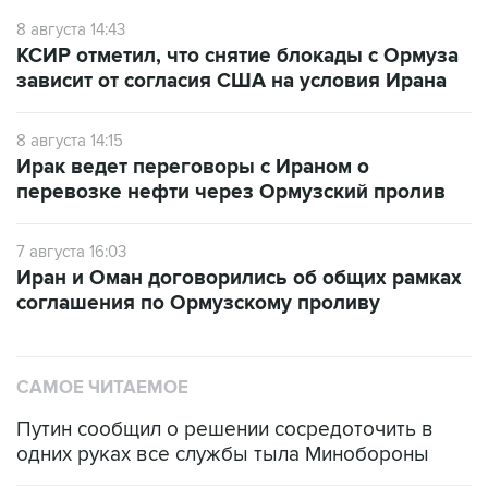
КСИР отметил, что снятие блокады с Ормуза
зависит от согласия США на условия Ирана
8 августа 14:15
Ирак ведет переговоры с Ираном о
перевозке нефти через Ормузский пролив
7 августа 16:03
Иран и Оман договорились об общих рамках
соглашения по Ормузскому проливу
САМОЕ ЧИТАЕМОЕ
Путин сообщил о решении сосредоточить в
одних руках все службы тыла Минобороны
ФСБ сообщила о задержании в Приморье