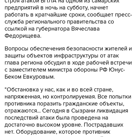
работать в кратчайшие сроки, сообщает пресс-
служба регионального правительства со
ссылкой на губернатора Вячеслава
Федорищева.
Вопросы обеспечения безопасности жителей и
защиты объектов инфраструктуры от атак
глава региона обсудил в ходе рабочей встречи
с заместителем министра обороны РФ Юнус-
Беком Евкуровым.
"Обстановка у нас, как и во всей стране,
напряженная, но контролируемая. Все попытки
противника поразить гражданские объекты,
отражаются... Сегодня в Сызрани ликвидация
последствий атаки была проведена на
достаточно высоком уровне. Пострадавших
нет. Оборудование, которое противник
пытался вывести из строя, в кратчайшие сроки
начнет свою работу", - приводятся в