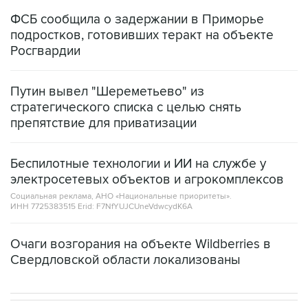
подростков, готовивших теракт на объекте
Росгвардии
Путин вывел "Шереметьево" из
стратегического списка с целью снять
препятствие для приватизации
Беспилотные технологии и ИИ на службе у
электросетевых объектов и агрокомплексов
Социальная реклама, АНО «Национальные приоритеты».
ИНН 7725383515 Erid: F7NfYUJCUneVdwcydK6A
Очаги возгорания на объекте Wildberries в
Свердловской области локализованы
НОВОСТИ