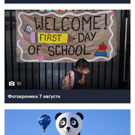
10
Фотохроника 7 августа