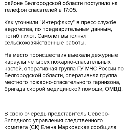
районе Белгородской области поступило на
телефон спасателей в 17:05.
Как уточнили "Интерфаксу" в пресс-службе
ведомства, по предварительным данным,
погиб пилот. Самолет выполнял
сельскохозяйственные работы.
На место происшествия выехали дежурные
караулы четырех пожарно-спасательных
частей, оперативная группа ГУ МЧС России по
Белгородской области, оперативная группа
местного пожарно-спасательного гарнизона,
бригада скорой медицинской помощи, ОМВД.
В свою очередь представитель Северо-
Западного управления следственного
комитета (СК) Елена Марковская сообщила
журналистам, что по факту жесткой посадки
самолета ЯК-12, в результате которой погиб