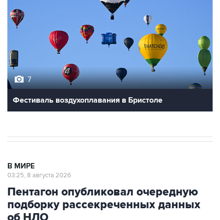
7
Фестиваль воздухоплавания в Бристоле
В МИРЕ
03:25, 8 августа 2026
Пентагон опубликовал очередную
подборку рассекреченных данных
об НЛО
Москва. 8 августа. INTERFAX.RU - Пентагон