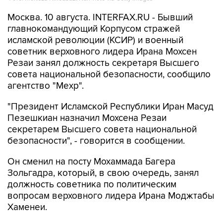
главнокомандующий Корпусом стражей
исламской революции (КСИР) и военный
советник верховного лидера Ирана Мохсен
Резаи занял должность секретаря Высшего
совета национальной безопасности, сообщило
агентство "Мехр".
"Президент Исламской Республики Иран Масуд
Пезешкиан назначил Мохсена Резаи
секретарем Высшего совета национальной
безопасности", - говорится в сообщении.
Он сменил на посту Мохаммада Багера
Зольгадра, который, в свою очередь, занял
должность советника по политическим
вопросам верховного лидера Ирана Моджтабы
Хаменеи.
Резаи был главнокомандующим КСИР в 1981-
1997 гг.