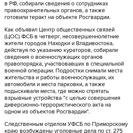
готовили теракт на объекте Росгвардии.
Как объявил Центр общественных связей
(ЦОС) ФСБ в четверг, несовершеннолетние
жители городов Находки и Владивостока,
действуя по указанию кураторов, собирали
сведения о военнослужащих органов
правопорядка, участвовавших в специальной
военной операции. Подростки снимали места
жительства и работы военнослужащих, их
автомобили и места парковки, а также
подыскивали места, где можно спрятать
взрывные устройства "с целью совершения
диверсионно-террористического акта на
одном из объектов Росгвардии".
Следственным отделом УФСБ по Приморскому
краю возбуждены уголовные дела по ст. 275
(государственная измена), ч. 2 ст. 205.5
(участие в деятельности террористической