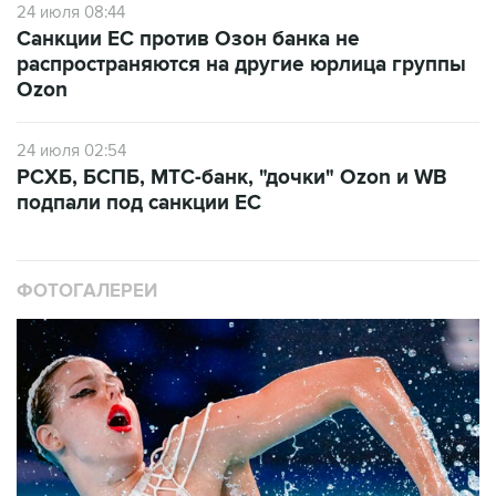
распространяются на другие юрлица группы
Ozon
24 июля 02:54
РСХБ, БСПБ, МТС-банк, "дочки" Ozon и WB
подпали под санкции ЕС
ФОТОГАЛЕРЕИ