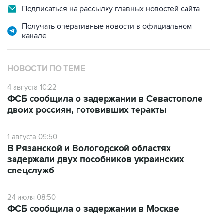
Получать оперативные новости в официальном
канале
НОВОСТИ ПО ТЕМЕ
4 августа 10:22
ФСБ сообщила о задержании в Севастополе
двоих россиян, готовивших теракты
1 августа 09:50
В Рязанской и Вологодской областях
задержали двух пособников украинских
спецслужб
24 июля 08:50
ФСБ сообщила о задержании в Москве
женщины, планировавшей теракт против
силовика