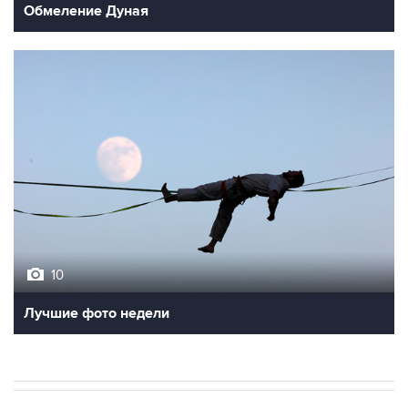
10
Лучшие фото недели
В МИРЕ
ОПЕРАЦИЯ ИЗРАИЛЯ И США ПРОТИВ ИРАНА
→