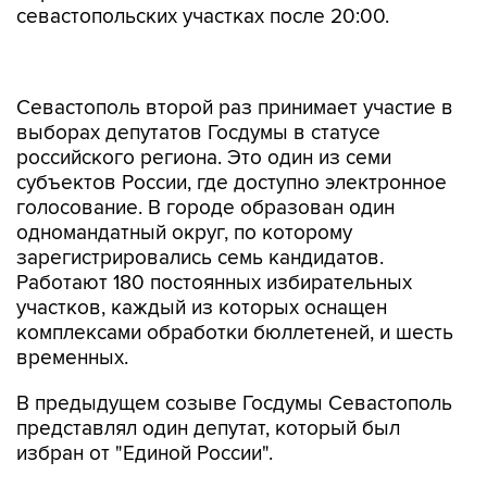
севастопольских участках после 20:00.
Севастополь второй раз принимает участие в
выборах депутатов Госдумы в статусе
российского региона. Это один из семи
субъектов России, где доступно электронное
голосование. В городе образован один
одномандатный округ, по которому
зарегистрировались семь кандидатов.
Работают 180 постоянных избирательных
участков, каждый из которых оснащен
комплексами обработки бюллетеней, и шесть
временных.
В предыдущем созыве Госдумы Севастополь
представлял один депутат, который был
избран от "Единой России".
17-19 сентября в Севастополе также выберут
одного депутата на вакантное место в