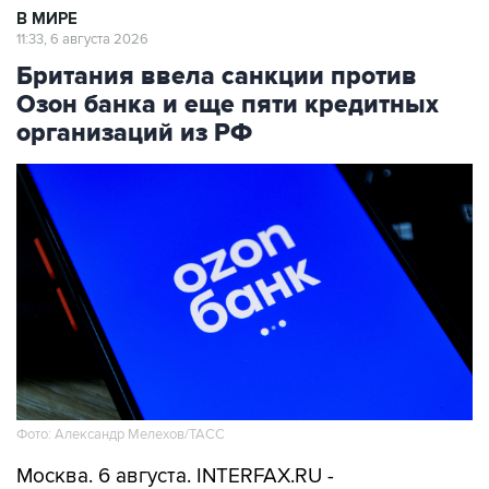
Британия ввела санкции против
Озон банка и еще пяти кредитных
организаций из РФ
Фото: Александр Мелехов/ТАСС
Москва. 6 августа. INTERFAX.RU -
Великобритания ввела санкции против Озон
банка и еще пяти кредитных организаций: