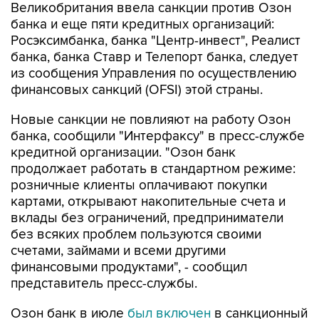
Росэксимбанка, банка "Центр-инвест", Реалист
банка, банка Ставр и Телепорт банка, следует
из сообщения Управления по осуществлению
финансовых санкций (OFSI) этой страны.
Новые санкции не повлияют на работу Озон
банка, сообщили "Интерфаксу" в пресс-службе
кредитной организации. "Озон банк
продолжает работать в стандартном режиме:
розничные клиенты оплачивают покупки
картами, открывают накопительные счета и
вклады без ограничений, предприниматели
без всяких проблем пользуются своими
счетами, займами и всеми другими
финансовыми продуктами", - сообщил
представитель пресс-службы.
Озон банк в июле
был включен
в санкционный
список ЕС. Тогда представитель банка
говорил
"Интерфаксу", что санкции не