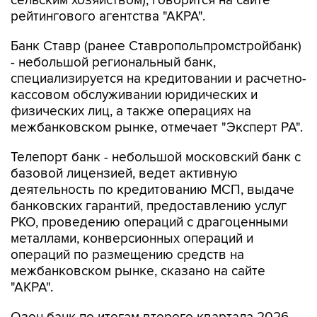
Банк Ставр (ранее Ставропольпромстройбанк)
- небольшой региональный банк,
специализируется на кредитовании и расчетно-
кассовом обслуживании юридических и
физических лиц, а также операциях на
межбанковском рынке, отмечает "Эксперт РА".
Телепорт банк - небольшой московский банк с
базовой лицензией, ведет активную
деятельность по кредитованию МСП, выдаче
банковских гарантий, предоставлению услуг
РКО, проведению операций с драгоценными
металлами, конверсионных операций и
операций по размещению средств на
межбанковском рынке, сказано на сайте
"АКРА".
Озон банк по итогам второго квартала 2026
года занял 18-е место по размеру активов в