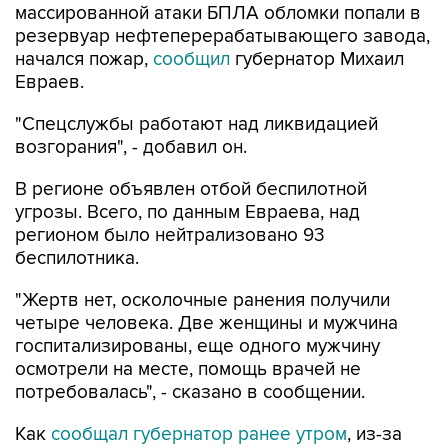
начался пожар,
сообщил
губернатор Михаил
Евраев.
"Спецслужбы работают над ликвидацией
возгорания", - добавил он.
В регионе объявлен отбой беспилотной
угрозы. Всего, по данным Евраева, над
регионом было нейтрализовано 93
беспилотника.
"Жертв нет, осколочные ранения получили
четыре человека. Две женщины и мужчина
госпитализированы, еще одного мужчину
осмотрели на месте, помощь врачей не
потребовалась", - сказано в сообщении.
Как
сообщал губернатор ранее утром
, из-за
падения обломков БПЛА загорелись три
частных домов, выбиты стекла в нескольких