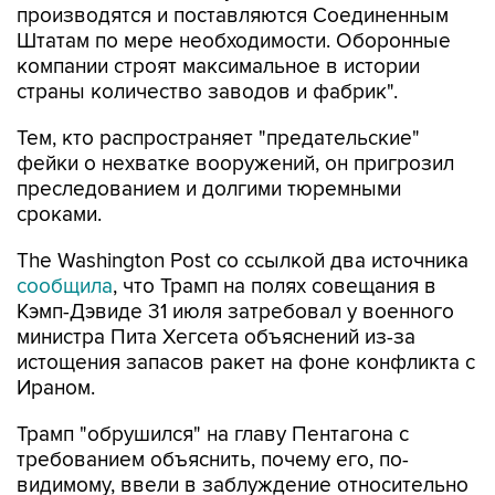
компании строят максимальное в истории
страны количество заводов и фабрик".
Тем, кто распространяет "предательские"
фейки о нехватке вооружений, он пригрозил
преследованием и долгими тюремными
сроками.
The Washington Post со ссылкой два источника
сообщила
, что Трамп на полях совещания в
Кэмп-Дэвиде 31 июля затребовал у военного
министра Пита Хегсета объяснений из-за
истощения запасов ракет на фоне конфликта с
Ираном.
Трамп "обрушился" на главу Пентагона с
требованием объяснить, почему его, по-
видимому, ввели в заблуждение относительно
острой нехватки боеприпасов, которая теперь
угрожает ограничить военные возможности в