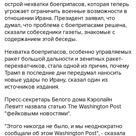
отношении Ирана. Президент заявил, что
думал, что проблема с боеприпасами решена,
сказали собеседники газеты, знакомые с
содержанием этой беседы.
Нехватка боеприпасов, особенно управляемых
ракет большой дальности и зенитных ракет-
перехватчиков, стала одной из причин, почему
Трамп в последние дни передумал наносить
новые удары по Ирану, сказал один из
источников издания.
Пресс-секретарь Белого дома Кэролайн
Левитт назвала статью The Washington Post
"фейковыми новостями".
"Этого никогда не было, и мы неоднократно
сообщали об этом Washington Post", - сказала
она и добавила, что Трамп "любит министра и
считает, что он проделывает огромную