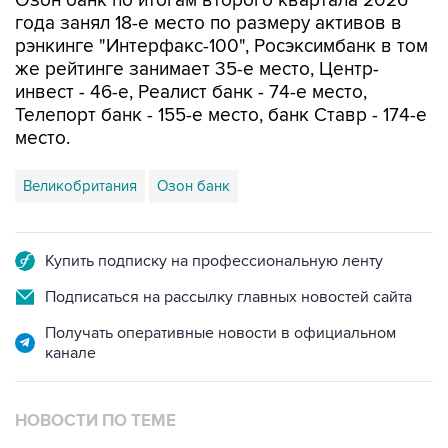
рэнкинге "Интерфакс-100", Росэксимбанк в том
же рейтинге занимает 35-е место, Центр-
инвест - 46-е, Реалист банк - 74-е место,
Телепорт банк - 155-е место, банк Ставр - 174-е
место.
Великобритания
Озон банк
Купить подписку на профессиональную ленту
Подписаться на рассылку главных новостей сайта
Получать оперативные новости в официальном
канале
НОВОСТИ ПО ТЕМЕ
24 июля 08:44
Санкции ЕС против Озон банка не