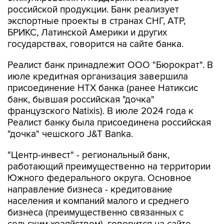
экспортные проекты в странах СНГ, АТР,
БРИКС, Латинской Америки и других
государствах, говорится на сайте банка.
Реалист банк принадлежит ООО "Бюрократ". В
июле кредитная организация завершила
присоединение НТХ банка (ранее Натиксис
банк, бывшая российская "дочка"
французского Natixis). В июле 2024 года к
Реалист банку была присоединена российская
"дочка" чешского J&T Banka.
"Центр-инвест" - региональный банк,
работающий преимущественно на территории
Южного федерального округа. Основное
направление бизнеса - кредитование
населения и компаний малого и среднего
бизнеса (преимущественно связанных с
сельским хозяйством), говорится на сайте
рейтингового агентства "АКРА".