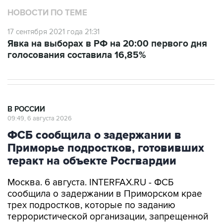
17 сентября 2021 года 21:31
Явка на выборах в РФ на 20:00 первого дня
голосования составила 16,85%
В РОССИИ
09:49, 6 августа 2026
ФСБ сообщила о задержании в
Приморье подростков, готовивших
теракт на объекте Росгвардии
Москва. 6 августа. INTERFAX.RU - ФСБ
сообщила о задержании в Приморском крае
трех подростков, которые по заданию
террористической организации, запрещенной
в РФ, собирали сведения о сотрудниках
правоохранительных органов, а также