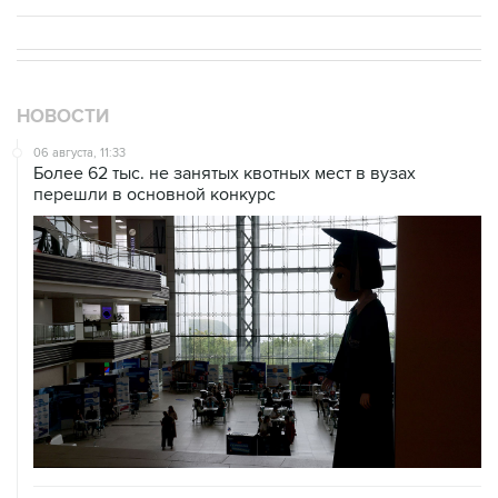
НОВОСТИ
06 августа, 11:33
Более 62 тыс. не занятых квотных мест в вузах
перешли в основной конкурс
06 августа, 11:32
Обломки БПЛА поразили НПЗ в Ярославле