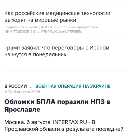
Как российские медицинские технологии
выходят на мировые рынки
Социальная реклама, АНО «Национальные приоритеты».
ИНН 7725383515 Erid: F7NfYUJCUneVdTRF8PRs
Трамп заявил, что переговоры с Ираном
начнутся в понедельник
В РОССИИ
ВОЕННАЯ ОПЕРАЦИЯ НА УКРАИНЕ
→
11:32, 6 августа 2026
Обломки БПЛА поразили НПЗ в
Ярославле
Москва. 6 августа. INTERFAX.RU - В
Ярославской области в результате последней
массированной атаки БПЛА обломки попали в
резервуар нефтеперерабатывающего завода,