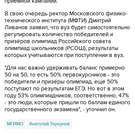
приемной кампании.
В свою очередь ректор Московского физико-
технического института (МФТИ) Дмитрий
Ливанов заявил, что вуз будет самостоятельно
регулировать количество победителей и
призёров олимпиад Российского совета
олимпиад школьников (РСОШ), результаты
которых учитываются при поступлении в вуз.
"Для нас важно удерживать баланс примерно
50 на 50, то есть 50% первокурсников - это
победители и призёры олимпиад, ещё 50%
поступают по результатам ЕГЭ. Но вот в этом
году 53% олимпиадников, соответственно, 47%
- это люди, которые пришли по баллам единого
государственного экзамена", - уточнил он.
МГИМО
Анатолий Торкунов