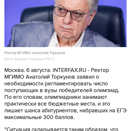
Ректор МГИМО Анатолий Торкунов
Фото: Михаил Синицын/ТАСС
Москва. 6 августа. INTERFAX.RU - Ректор
МГИМО Анатолий Торкунов заявил о
необходимости регламентировать число
поступающих в вузы победителей олимпиад.
По его словам, олимпиадники занимают
практически все бюджетные места, и это
лишает шанса абитуриентов, набравших на ЕГЭ
максимальные 300 баллов.
"Ситуация складывается таким образом, что