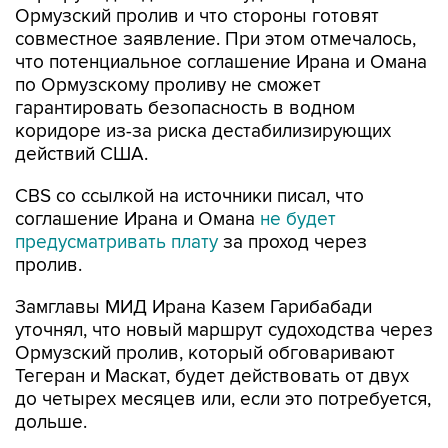
Ормузский пролив и что стороны готовят
совместное заявление. При этом отмечалось,
что потенциальное соглашение Ирана и Омана
по Ормузскому проливу не сможет
гарантировать безопасность в водном
коридоре из-за риска дестабилизирующих
действий США.
CBS со ссылкой на источники писал, что
соглашение Ирана и Омана
не будет
предусматривать плату
за проход через
пролив.
Замглавы МИД Ирана Казем Гарибабади
уточнял, что новый маршрут судоходства через
Ормузский пролив, который обговаривают
Тегеран и Маскат, будет действовать от двух
до четырех месяцев или, если это потребуется,
дольше.