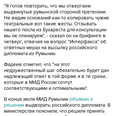
"Я готов повторить, что мы отвергаем
выдвинутые румынской стороной претензии.
Не видим оснований как-то копировать чужие
театральные вот такие жесты. Отзывать
нашего посла из Бухареста для консультации
мы не планируем", - сказал он на брифинге в
четверг, отвечая на вопрос "Интерфакса" об
ответных мерах на высылку российского
дипломата из Румынии.
Фадеев отметил, что "на этот
недружественный шаг обязательно будет дан
надлежащий ответ в той форме и в те сроки,
которые в МИД России сочтут
соответствующими и оптимальными".
В конце июля МИД Румынии
объявил о
решении
выдворить российского дипломата. В
министерстве пояснили, что решили принять