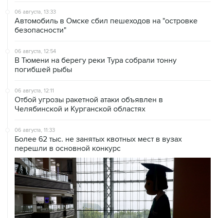
06 августа, 13:33
Автомобиль в Омске сбил пешеходов на "островке
безопасности"
06 августа, 12:54
В Тюмени на берегу реки Тура собрали тонну
погибшей рыбы
06 августа, 12:11
Отбой угрозы ракетной атаки объявлен в
Челябинской и Курганской областях
06 августа, 11:33
Более 62 тыс. не занятых квотных мест в вузах
перешли в основной конкурс