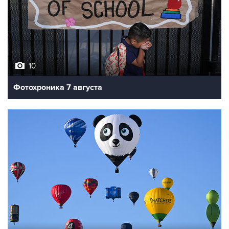
10
Фотохроника 7 августа