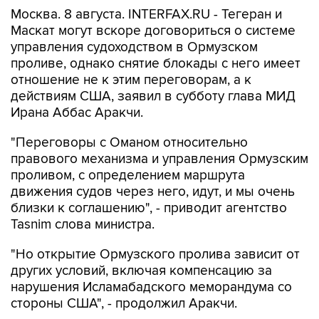
Москва. 8 августа. INTERFAX.RU - Тегеран и
Маскат могут вскоре договориться о системе
управления судоходством в Ормузском
проливе, однако снятие блокады с него имеет
отношение не к этим переговорам, а к
действиям США, заявил в субботу глава МИД
Ирана Аббас Аракчи.
"Переговоры с Оманом относительно
правового механизма и управления Ормузским
проливом, с определением маршрута
движения судов через него, идут, и мы очень
близки к соглашению", - приводит агентство
Tasnim слова министра.
"Но открытие Ормузского пролива зависит от
других условий, включая компенсацию за
нарушения Исламабадского меморандума со
стороны США", - продолжил Аракчи.