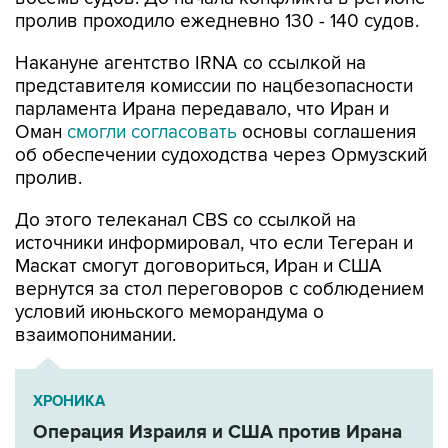
пролив проходило ежедневно 130 - 140 судов.
Накануне агентство IRNA со ссылкой на
представителя комиссии по нацбезопасности
парламента Ирана передавало, что Иран и
Оман
смогли согласовать
основы соглашения
об обеспечении судоходства через Ормузский
пролив.
До этого телеканал CBS со ссылкой на
источники информировал, что если Тегеран и
Маскат смогут договориться, Иран и США
вернутся за стол переговоров с соблюдением
условий июньского меморандума о
взаимопонимании.
ХРОНИКА
Операция Израиля и США против Ирана