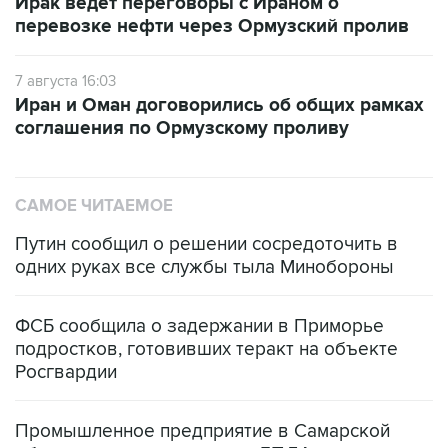
Ирак ведет переговоры с Ираном о
перевозке нефти через Ормузский пролив
7 августа 16:03
Иран и Оман договорились об общих рамках
соглашения по Ормузскому проливу
САМОЕ ЧИТАЕМОЕ
Путин сообщил о решении сосредоточить в
одних руках все службы тыла Минобороны
ФСБ сообщила о задержании в Приморье
подростков, готовивших теракт на объекте
Росгвардии
Промышленное предприятие в Самарской