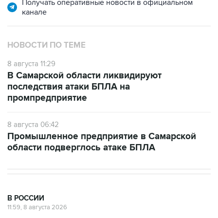
Получать оперативные новости в официальном
канале
НОВОСТИ ПО ТЕМЕ
8 августа 11:29
В Самарской области ликвидируют
последствия атаки БПЛА на
промпредприятие
8 августа 06:42
Промышленное предприятие в Самарской
области подверглось атаке БПЛА
В РОССИИ
11:59, 8 августа 2026