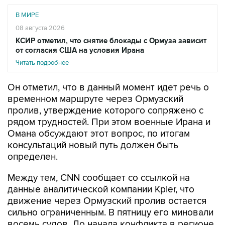
В МИРЕ
08 августа 2026
КСИР отметил, что снятие блокады с Ормуза зависит
от согласия США на условия Ирана
Читать подробнее
Он отметил, что в данный момент идет речь о
временном маршруте через Ормузский
пролив, утверждение которого сопряжено с
рядом трудностей. При этом военные Ирана и
Омана обсуждают этот вопрос, по итогам
консультаций новый путь должен быть
определен.
Между тем, CNN сообщает со ссылкой на
данные аналитической компании Kpler, что
движение через Ормузский пролив остается
сильно ограниченным. В пятницу его миновали
восемь судов. До начала конфликта в регионе