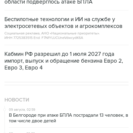
области подверглось атаке БПЛА
Беспилотные технологии и ИИ на службе у
электросетевых объектов и агрокомплексов
Социальная реклама, АНО «Национальные приоритеты».
ИНН 7725383515 Erid: F7NfYUJCUneVdwcydK6A
Кабмин РФ разрешил до 1 июля 2027 года
импорт, выпуск и обращение бензина Евро 2,
Евро 3, Евро 4
НОВОСТИ
09 августа, 02:59
В Белгороде при атаке БПЛА пострадали 13 человек, в
том числе двое детей