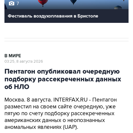
7
Фестиваль воздухоплавания в Бристоле
В МИРЕ
03:25, 8 августа 2026
Пентагон опубликовал очередную
подборку рассекреченных данных
об НЛО
Москва. 8 августа. INTERFAX.RU - Пентагон
разместил на своем сайте очередную, уже
пятую по счету подборку рассекреченных
американских данных о неопознанных
аномальных явлениях (UAP).