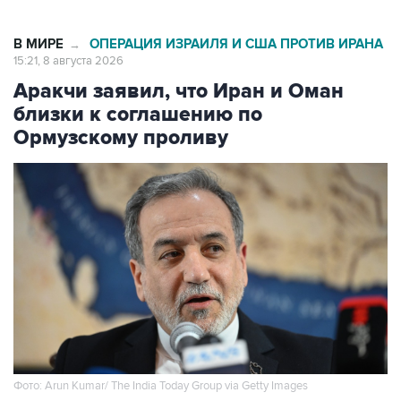
В МИРЕ
ОПЕРАЦИЯ ИЗРАИЛЯ И США ПРОТИВ ИРАНА
→
15:21, 8 августа 2026
Аракчи заявил, что Иран и Оман
близки к соглашению по
Ормузскому проливу
Фото: Arun Kumar/ The India Today Group via Getty Images