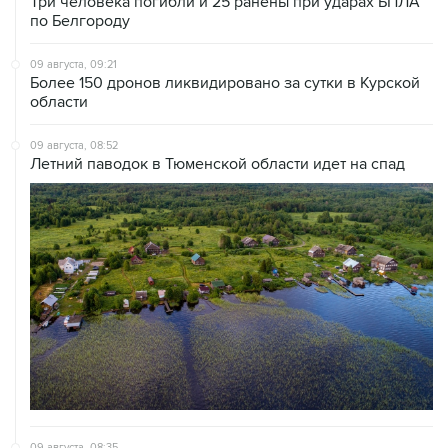
Три человека погибли и 25 ранены при ударах БПЛА
по Белгороду
09 августа, 09:21
Более 150 дронов ликвидировано за сутки в Курской
области
09 августа, 08:52
Летний паводок в Тюменской области идет на спад
09 августа, 08:35