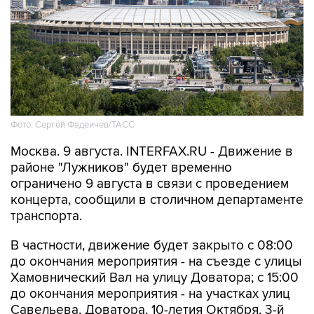
Фото: Сергей Фадеичев/ТАСС
Москва. 9 августа. INTERFAX.RU - Движение в
районе "Лужников" будет временно
ограничено 9 августа в связи с проведением
концерта, сообщили в столичном департаменте
транспорта.
В частности, движение будет закрыто с 08:00
до окончания мероприятия - на съезде с улицы
Хамовнический Вал на улицу Доватора; с 15:00
до окончания мероприятия - на участках улиц
Савельева, Доватора, 10-летия Октября, 3-й