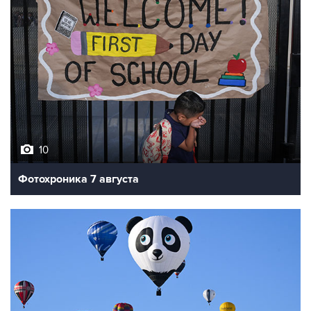
10
Фотохроника 7 августа