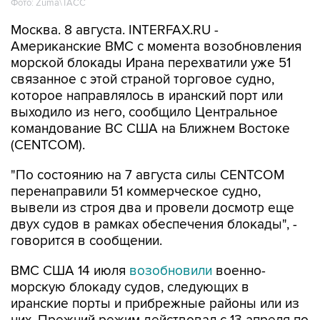
Фото: Zuma\ТАСС
Москва. 8 августа. INTERFAX.RU -
Американские ВМС с момента возобновления
морской блокады Ирана перехватили уже 51
связанное с этой страной торговое судно,
которое направлялось в иранский порт или
выходило из него, сообщило Центральное
командование ВС США на Ближнем Востоке
(CENTCOM).
"По состоянию на 7 августа силы CENTCOM
перенаправили 51 коммерческое судно,
вывели из строя два и провели досмотр еще
двух судов в рамках обеспечения блокады", -
говорится в сообщении.
ВМС США 14 июля
возобновили
военно-
морскую блокаду судов, следующих в
иранские порты и прибрежные районы или из