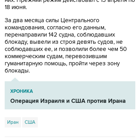
них. Прежний режим действовал с 13 апреля по
18 июня.
За два месяца силы Центрального
командования, согласно его данным,
перенаправили 142 судна, соблюдавших
блокаду, вывели из строя девять судов, не
соблюдавших ее, и позволили более чем 50
коммерческим судам, перевозившим
гуманитарную помощь, пройти через зону
блокады.
ХРОНИКА
Операция Израиля и США против Ирана
Иран
США