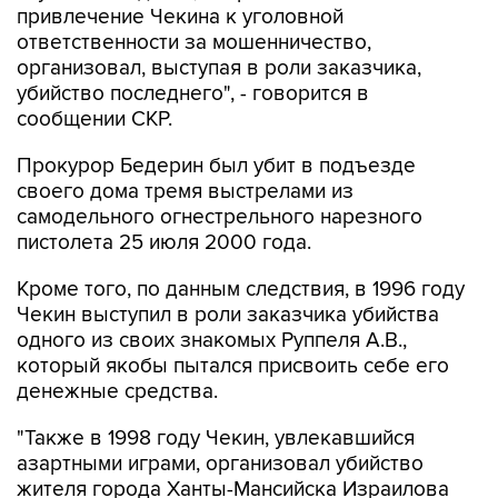
привлечение Чекина к уголовной
ответственности за мошенничество,
организовал, выступая в роли заказчика,
убийство последнего", - говорится в
сообщении СКР.
Прокурор Бедерин был убит в подъезде
своего дома тремя выстрелами из
самодельного огнестрельного нарезного
пистолета 25 июля 2000 года.
Кроме того, по данным следствия, в 1996 году
Чекин выступил в роли заказчика убийства
одного из своих знакомых Руппеля А.В.,
который якобы пытался присвоить себе его
денежные средства.
"Также в 1998 году Чекин, увлекавшийся
азартными играми, организовал убийство
жителя города Ханты-Мансийска Израилова