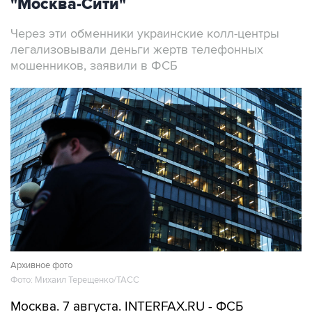
"Москва-Сити"
Через эти обменники украинские колл-центры
легализовывали деньги жертв телефонных
мошенников, заявили в ФСБ
Архивное фото
Фото: Михаил Терещенко/ТАСС
Москва. 7 августа. INTERFAX.RU - ФСБ