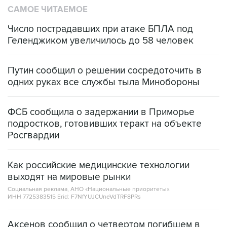
САМОЕ ЧИТАЕМОЕ
Число пострадавших при атаке БПЛА под
Геленджиком увеличилось до 58 человек
Путин сообщил о решении сосредоточить в
одних руках все службы тыла Минобороны
ФСБ сообщила о задержании в Приморье
подростков, готовивших теракт на объекте
Росгвардии
Как российские медицинские технологии
выходят на мировые рынки
Социальная реклама, АНО «Национальные приоритеты».
ИНН 7725383515 Erid: F7NfYUJCUneVdTRF8PRs
Аксенов сообщил о четвертом погибшем в