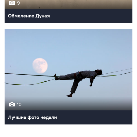
9
Обмеление Дуная
10
Лучшие фото недели