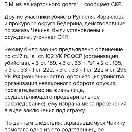
Б.М. из-за карточного долга", - сообщает СКР.
Другие участники убийств Руппеля, Израилова
и прокурора округа Бедерина, действовавшие
по заказу Чекина, были установлены и
осуждены, уточняет СКР.
Чекину было заочно предъявлено обвинение
по ст.17 п. "а" ст. 102 УК РСФСР (организация
убийства), ч.3 ст. 159, ч.3 ст. 33 п. "з" ч.2 ст. 105,
ч.3 ст. 33 ч.1 ст. 222, ч.3 ст. 33 ч.1 ст. 222 и ст. 295
УК РФ (мошенничество, организация убийства,
организация незаконного оборота оружия,
посягательство на жизнь лица,
осуществляющего предварительное
расследование), ему избрана мера пресечения
в виде заключения под стражу.
По данным следствия, скрывавшемуся Чекину
помогала одна из его родственниц, ее