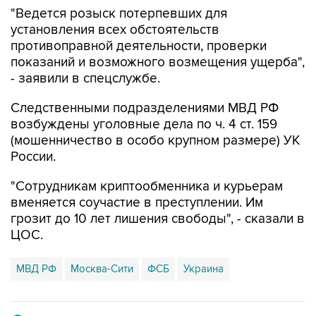
"Ведется розыск потерпевших для
установления всех обстоятельств
противоправной деятельности, проверки
показаний и возможного возмещения ущерба",
- заявили в спецслужбе.
Следственными подразделениями МВД РФ
возбуждены уголовные дела по ч. 4 ст. 159
(мошенничество в особо крупном размере) УК
России.
"Сотрудникам криптообменника и курьерам
вменяется соучастие в преступлении. Им
грозит до 10 лет лишения свободы", - сказали в
ЦОС.
МВД РФ
Москва-Сити
ФСБ
Украина