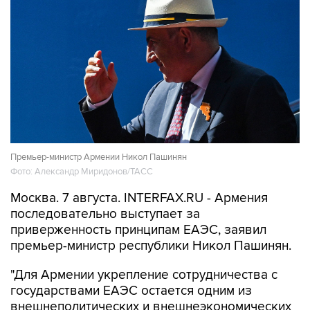
Премьер-министр Армении Никол Пашинян
Фото: Александр Миридонов/ТАСС
Москва. 7 августа. INTERFAX.RU - Армения
последовательно выступает за
приверженность принципам ЕАЭС, заявил
премьер-министр республики Никол Пашинян.
"Для Армении укрепление сотрудничества с
государствами ЕАЭС остается одним из
внешнеполитических и внешнеэкономических