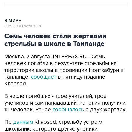
В МИРЕ
09:53, 7 августа 2026
Семь человек стали жертвами
стрельбы в школе в Таиланде
Москва. 7 августа. INTERFAX.RU - Семь
человек погибли в результате стрельбы на
территории школы в провинции Нонтхабури в
Таиланде,
сообщает
в пятницу издание
Khaosod.
В числе погибших - трое учителей, трое
учеников и сам нападавший. Ранения получили
15 человек. Ранее
сообщалось
о двух жертвах.
По
данным
Khaosod, стрельбу устроил
школьник, которого другие ученики