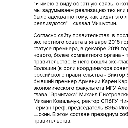
"Я имею в виду обратную связь, о кот
мы задумываем реализацию тех или 
было адекватно тому, как видят это 
реализуются", - сказал Мишустин.
Согласно сайту правительства, в пос
экспертного совета в январе 2016 го
статусе премьера, в декабре 2019 г
нового, более компактного органа - 
правительстве. В него вошли экс-гл
Волошин (в роли координатора совет
российского правительства - Виктор
бывший премьер Армении Карен Кара
экономического факультета МГУ Але
глава "Эрмитажа" Михаил Пиотровски
Михаил Ковальчук, ректор СПбГУ Ник
Герман Греф, председатель ВЭБа Иг
Шохин. В этом составе президиум соб
правительства.