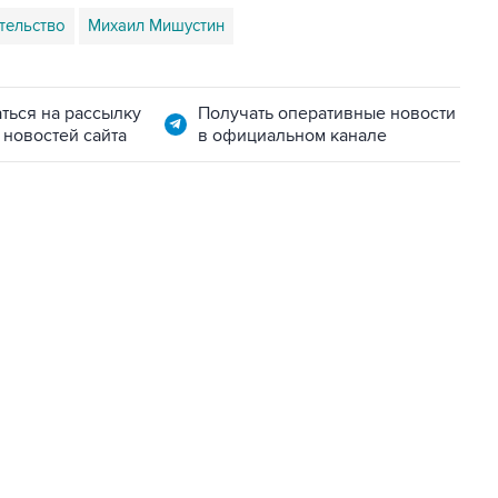
тельство
Михаил Мишустин
ться на рассылку
Получать оперативные новости
 новостей сайта
в официальном канале
07:04, 6 августа 2026