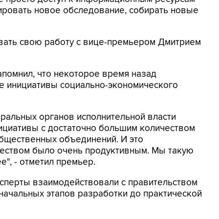
ировать новое обследование, собирать новые
вать свою работу с вице-премьером Дмитрием
помнил, что некоторое время назад
ие инициативы социально-экономического
ральных органов исполнительной власти
ициативы с достаточно большим количеством
общественных объединений. И это
еством было очень продуктивным. Мы такую
е", - отметил премьер.
ксперты взаимодействовали с правительством
с начальных этапов разработки до практической