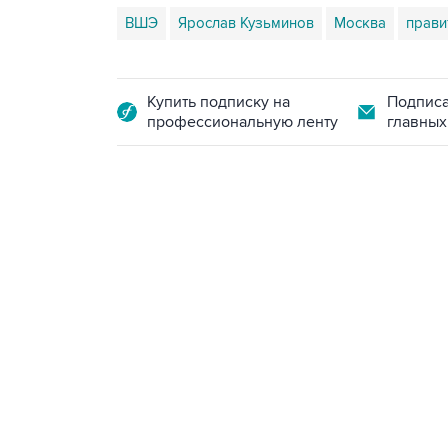
ВШЭ
Ярослав Кузьминов
Москва
прави
Купить подписку на
Подписа
профессиональную ленту
главных