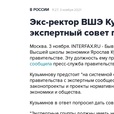
В РОССИИ
11:27, 3 ноября 2021
Экс-ректор ВШЭ К
экспертный совет 
Москва. 3 ноября. INTERFAX.RU - Бы
Высшей школы экономики Ярослав Ку
правительстве. Эту должность ему п
сообщила
пресс-служба правительств
Кузьминову предстоит "на системной
правительства с экспертным сообщес
законопроекты и проекты нормативны
экономики и общества.
Кузьминов в ответ попросил дать со
"Экспертные группы должны иметь н