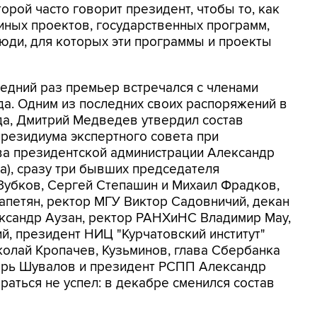
орой часто говорит президент, чтобы то, как
иных проектов, государственных программ,
люди, для которых эти программы и проекты
ледний раз премьер встречался с членами
да. Одним из последних своих распоряжений в
ода, Дмитрий Медведев утвердил состав
президиума экспертного совета при
ава президентской администрации Александр
а), сразу три бывших председателя
 Зубков, Сергей Степашин и Михаил Фрадков,
петян, ректор МГУ Виктор Садовничий, декан
ксандр Аузан, ректор РАНХиНС Владимир Мау,
й, президент НИЦ "Курчатовский институт"
олай Кропачев, Кузьминов, глава Сбербанка
орь Шувалов и президент РСПП Александр
раться не успел: в декабре сменился состав