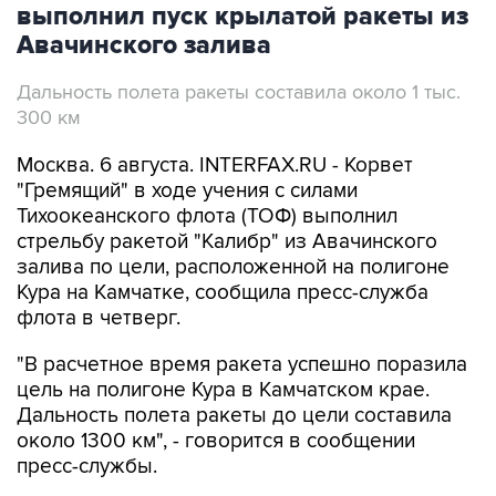
выполнил пуск крылатой ракеты из
Авачинского залива
Дальность полета ракеты составила около 1 тыс.
300 км
Москва. 6 августа. INTERFAX.RU - Корвет
"Гремящий" в ходе учения с силами
Тихоокеанского флота (ТОФ) выполнил
стрельбу ракетой "Калибр" из Авачинского
залива по цели, расположенной на полигоне
Кура на Камчатке, сообщила пресс-служба
флота в четверг.
"В расчетное время ракета успешно поразила
цель на полигоне Кура в Камчатском крае.
Дальность полета ракеты до цели составила
около 1300 км", - говорится в сообщении
пресс-службы.