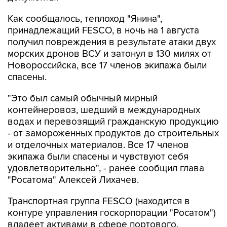
Как сообщалось, теплоход "Янина",
принадлежащий FESCO, в ночь на 1 августа
получил повреждения в результате атаки двух
морских дронов ВСУ и затонул в 130 милях от
Новороссийска, все 17 членов экипажа были
спасены.
"Это был самый обычный мирный
контейнеровоз, шедший в международных
водах и перевозящий гражданскую продукцию
- от замороженных продуктов до строительных
и отделочных материалов. Все 17 членов
экипажа были спасены и чувствуют себя
удовлетворительно", - ранее сообщил глава
"Росатома" Алексей Лихачев.
Транспортная группа FESCO (находится в
контуре управления госкорпорации "Росатом")
владеет активами в сфере портового,