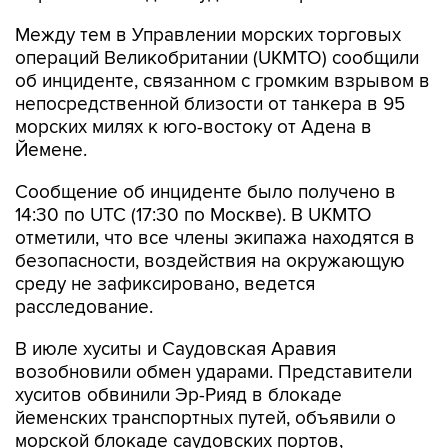
Между тем в Управлении морских торговых
операций Великобритании (UKMTO) сообщили
об инциденте, связанном с громким взрывом в
непосредственной близости от танкера в 95
морских милях к юго-востоку от Адена в
Йемене.
Сообщение об инциденте было получено в
14:30 по UTC (17:30 по Москве). В UKMTO
отметили, что все члены экипажа находятся в
безопасности, воздействия на окружающую
среду не зафиксировано, ведется
расследование.
В июле хуситы и Саудовская Аравия
возобновили обмен ударами. Представители
хуситов обвинили Эр-Рияд в блокаде
йеменских транспортных путей, объявили о
морской блокаде саудовских портов,