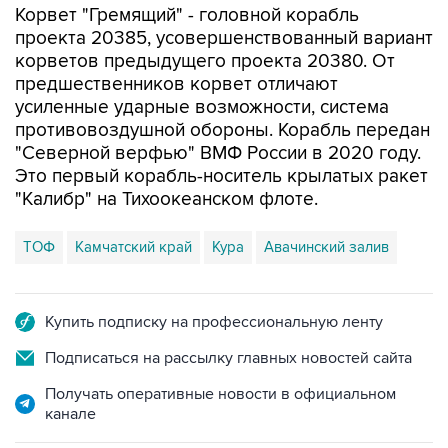
Корвет "Гремящий" - головной корабль
проекта 20385, усовершенствованный вариант
корветов предыдущего проекта 20380. От
предшественников корвет отличают
усиленные ударные возможности, система
противовоздушной обороны. Корабль передан
"Северной верфью" ВМФ России в 2020 году.
Это первый корабль-носитель крылатых ракет
"Калибр" на Тихоокеанском флоте.
ТОФ
Камчатский край
Кура
Авачинский залив
Купить подписку на профессиональную ленту
Подписаться на рассылку главных новостей сайта
Получать оперативные новости в официальном
канале