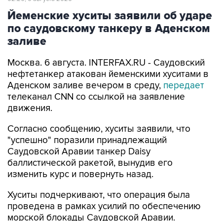
Йеменские хуситы заявили об ударе
по саудовскому танкеру в Аденском
заливе
Москва. 6 августа. INTERFAX.RU - Саудовский
нефтетанкер атакован йеменскими хуситами в
Аденском заливе вечером в среду,
передает
телеканал CNN со ссылкой на заявление
движения.
Согласно сообщению, хуситы заявили, что
"успешно" поразили принадлежащий
Саудовской Аравии танкер Daisy
баллистической ракетой, вынудив его
изменить курс и повернуть назад.
Хуситы подчеркивают, что операция была
проведена в рамках усилий по обеспечению
морской блокады Саудовской Аравии.