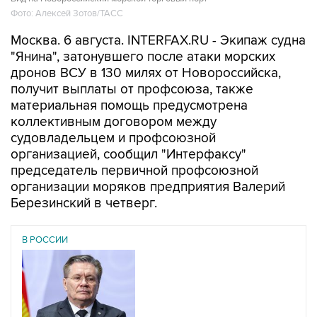
Фото: Алексей Зотов/ТАСС
Москва. 6 августа. INTERFAX.RU - Экипаж судна
"Янина", затонувшего после атаки морских
дронов ВСУ в 130 милях от Новороссийска,
получит выплаты от профсоюза, также
материальная помощь предусмотрена
коллективным договором между
судовладельцем и профсоюзной
организацией, сообщил "Интерфаксу"
председатель первичной профсоюзной
организации моряков предприятия Валерий
Березинский в четверг.
В РОССИИ