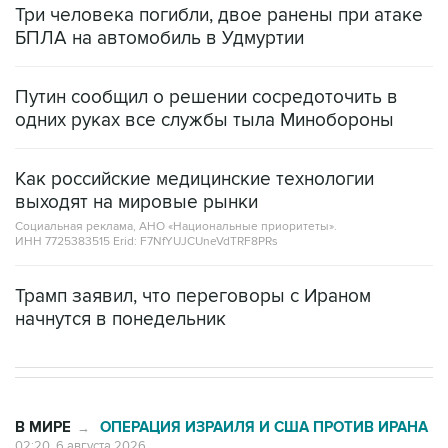
Три человека погибли, двое ранены при атаке
БПЛА на автомобиль в Удмуртии
Путин сообщил о решении сосредоточить в
одних руках все службы тыла Минобороны
Как российские медицинские технологии
выходят на мировые рынки
Социальная реклама, АНО «Национальные приоритеты».
ИНН 7725383515 Erid: F7NfYUJCUneVdTRF8PRs
Трамп заявил, что переговоры с Ираном
начнутся в понедельник
В МИРЕ
ОПЕРАЦИЯ ИЗРАИЛЯ И США ПРОТИВ ИРАНА
→
02:20, 6 августа 2026