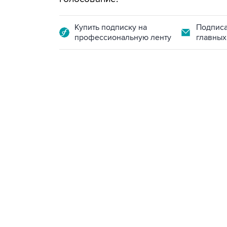
Купить подписку на
Подписа
профессиональную ленту
главных
15:54, 6 августа 2026