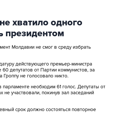
не хватило одного
ть президентом
амент Молдавии не смог в среду избрать
идатуру действующего премьер-министра
 60 депутатов от Партии коммунистов, за
 Гроппу не голосовало никто.
 парламенте необходим 61 голос. Депутаты от
х не участвовали, покинув зал заседаний
невный срок должно состояться повторное