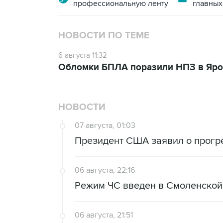
профессиональную ленту
главных
НОВОСТИ ПО ТЕМЕ
6 августа 11:32
Обломки БПЛА поразили НПЗ в Яро
НОВОСТИ
07 августа, 01:03
Президент США заявил о прогр
06 августа, 22:16
Режим ЧС введен в Смоленской
06 августа, 21:51