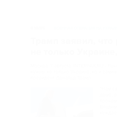
В МИРЕ
ВОЕННАЯ ОПЕРАЦИЯ НА УКРАИ
→
Трамп заявил, что
не только Украине
Москва. 7 августа. INTERFAX.RU - Рак
нужны не только Украине, но и сами
президент Дональд Трамп.
"Нам са
доме, 
проком
Владим
нуждает