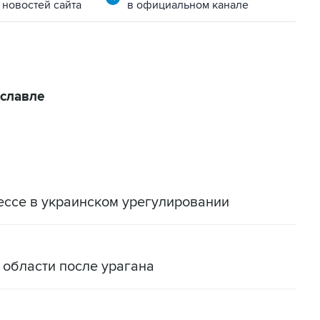
 новостей сайта
в официальном канале
славле
ессе в украинском урегулировании
 области после урагана