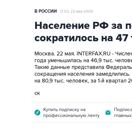
В РОССИИ
17:53, 22 мая 2009
Население РФ за 
сократилось на 47
Москва. 22 мая. INTERFAX.RU - Числе
года уменьшилась на 46,9 тыс. челове
Такие данные представила Федеральн
сокращения населения замедлились. 
на 80,9 тыс. человек, за 1-й квартал 2
ск
Купить подписку на
Подписа
профессиональную ленту
главных