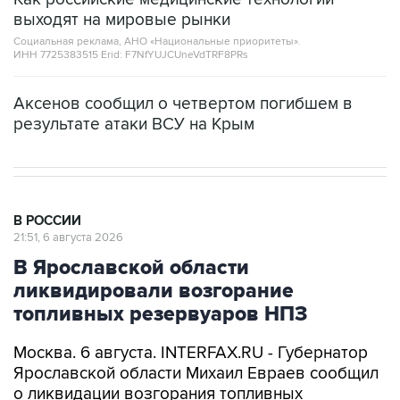
выходят на мировые рынки
Социальная реклама, АНО «Национальные приоритеты».
ИНН 7725383515 Erid: F7NfYUJCUneVdTRF8PRs
Аксенов сообщил о четвертом погибшем в
результате атаки ВСУ на Крым
В РОССИИ
21:51, 6 августа 2026
В Ярославской области
ликвидировали возгорание
топливных резервуаров НПЗ
Москва. 6 августа. INTERFAX.RU - Губернатор
Ярославской области Михаил Евраев сообщил
о ликвидации возгорания топливных