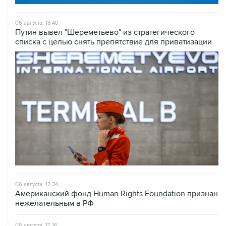
06 августа, 18:40
Путин вывел "Шереметьево" из стратегического
списка с целью снять препятствие для приватизации
06 августа, 17:34
Американский фонд Human Rights Foundation признан
нежелательным в РФ
06 августа, 17:16