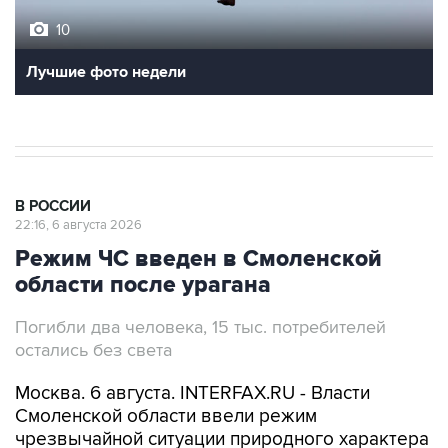
10
Лучшие фото недели
В РОССИИ
22:16, 6 августа 2026
Режим ЧС введен в Смоленской
области после урагана
Погибли два человека, 15 тыс. потребителей
остались без света
Москва. 6 августа. INTERFAX.RU - Власти
Смоленской области ввели режим
чрезвычайной ситуации природного характера