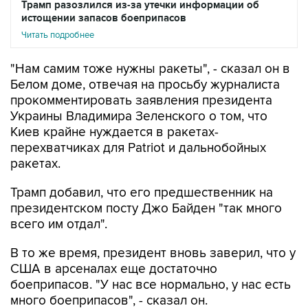
Трамп разозлился из-за утечки информации об
истощении запасов боеприпасов
Читать подробнее
"Нам самим тоже нужны ракеты", - сказал он в
Белом доме, отвечая на просьбу журналиста
прокомментировать заявления президента
Украины Владимира Зеленского о том, что
Киев крайне нуждается в ракетах-
перехватчиках для Patriot и дальнобойных
ракетах.
Трамп добавил, что его предшественник на
президентском посту Джо Байден "так много
всего им отдал".
В то же время, президент вновь заверил, что у
США в арсеналах еще достаточно
боеприпасов. "У нас все нормально, у нас есть
много боеприпасов", - сказал он.