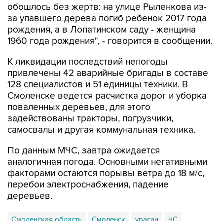
обошлось без жертв: на улице Рыленкова из-
за упавшего дерева погиб ребенок 2017 года
рождения, а в Лопатинском саду - женщина
1960 года рождения", - говорится в сообщении.
К ликвидации последствий непогоды
привлечены 42 аварийные бригады в составе
128 специалистов и 51 единицы техники. В
Смоленске ведется расчистка дорог и уборка
поваленных деревьев, для этого
задействованы тракторы, погрузчики,
самосвалы и другая коммунальная техника.
По данным МЧС, завтра ожидается
аналогичная погода. Основными негативными
факторами остаются порывы ветра до 18 м/с,
перебои электроснабжения, падение
деревьев.
Смоленская область
Смоленск
ураган
ЧС