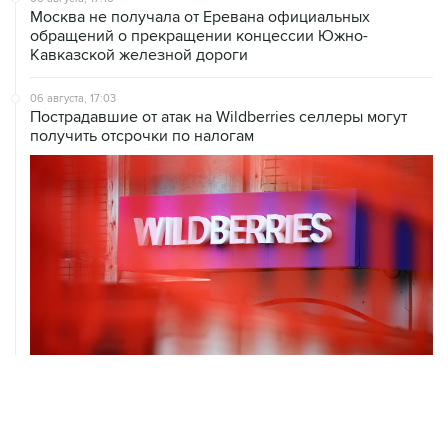
Москва не получала от Еревана официальных
обращений о прекращении концессии Южно-
Кавказской железной дороги
06 августа, 17:03
Пострадавшие от атак на Wildberries селлеры могут
получить отсрочки по налогам
06 августа, 16:02
Международные резервы России с 24 по 31 июля