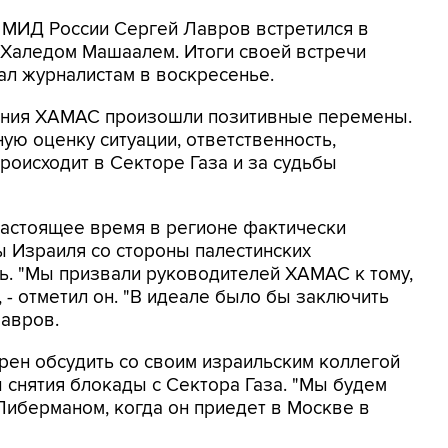
а МИД России Сергей Лавров встретился в
Халедом Машаалем. Итоги своей встречи
ал журналистам в воскресенье.
жения ХАМАС произошли позитивные перемены.
ую оценку ситуации, ответственность,
роисходит в Секторе Газа и за судьбы
 настоящее время в регионе фактически
ы Израиля со стороны палестинских
ь. "Мы призвали руководителей ХАМАС к тому,
 - отметил он. "В идеале было бы заключить
Лавров.
рен обсудить со своим израильским коллегой
снятия блокады с Сектора Газа. "Мы будем
Либерманом, когда он приедет в Москве в