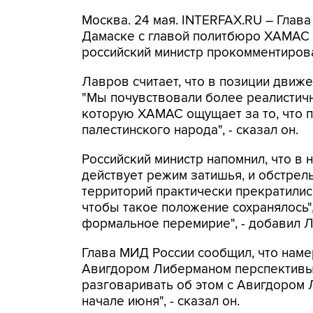
Москва. 24 мая. INTERFAX.RU – Глав
Дамаске с главой политбюро ХАМАС 
российский министр прокомментиров
Лавров считает, что в позиции дви
"Мы почувствовали более реалистичн
которую ХАМАС ощущает за то, что п
палестинского народа", - сказал он.
Российский министр напомнил, что в
действует режим затишья, и обстрел
территорий практически прекратилис
чтобы такое положение сохранялось",
формальное перемирие", - добавил 
Глава МИД России сообщил, что наме
Авигдором Либерманом перспективы 
разговаривать об этом с Авигдором 
начале июня", - сказал он.