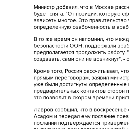
Министр добавил, что в Москве расс
будет снята. "От позиции, которую с
зависеть многое. Это правительство
определенную озабоченность в арабс
В то же время он напомнил, что межд
безопасности ООН, поддержали араб
предполагается продолжить работу. "
создавать, сами они не возникнут", -
Кроме того, Россия рассчитывает, чт
прямым переговорам, заявил министр
уже были достигнуты определенные 
предварительных контактов сторон п
это позволит в скором времени прист
Лавров сообщил, что в воскресенье 
Асадом и передал ему послание през
послании подтверждается приверже