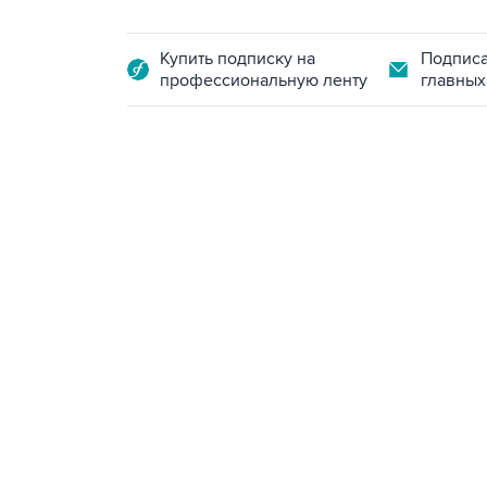
Купить подписку на
Подписа
профессиональную ленту
главных