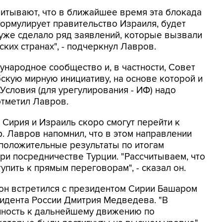
читывают, что в ближайшее время эта блокада
формулирует правительство Израиля, будет
 уже сделало ряд заявлений, которые вызвали
ких странах", - подчеркнул Лавров.
ународное сообщество и, в частности, Совет
скую мирную инициативу, на основе которой и
Условия (для урегулирования - ИФ) надо
 отметил Лавров.
о Сирия и Израиль скоро смогут перейти к
. Лавров напомнил, что в этом направлении
положительные результаты по итогам
ри посредничестве Турции. "Рассчитываем, что
упить к прямым переговорам", - сказал он.
он встретился с президентом Сирии Башаром
идента России Дмитрия Медведева. "В
нность к дальнейшему движению по