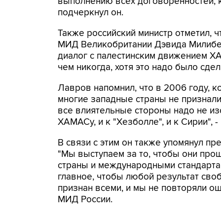
выполнению всех договоренностей, к
подчеркнул он.
Также российский министр отметил, 
МИД Великобритании Дэвида Милибен
диалог с палестинским движением ХАМ
чем никогда, хотя это надо было сдел
Лавров напомнил, что в 2006 году, 
многие западные страны не признали 
все влиятельные стороны надо не изо
ХАМАСу, и к "Хезболле", и к Сирии", 
В связи с этим он также упомянул п
"Мы выступаем за то, чтобы они прош
страны и международными стандарта
главное, чтобы любой результат св
признан всеми, и мы не повторяли ош
МИД России.