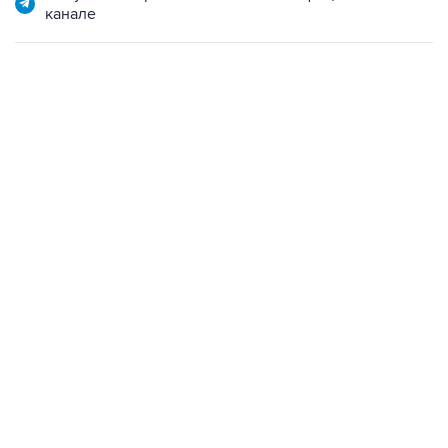
канале
21:05, 5 августа 2026