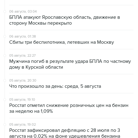
06 августа, 03:04
БПЛА атакуют Ярославскую область, движение в
сторону Москвы перекрыто
06 августа, 01:38
Сбиты три беспилотника, летевших на Москву
05 августа, 22:27
Мужчина погиб в результате удара БПЛА по частному
дому в Курской области
05 августа, 20:30
Что произошло за день: среда, 5 августа
05 августа, 19:10
Росстат отметил снижение розничных цен на бензин
за неделю на 1,09%
05 августа, 19:02
Росстат зафиксировал дефляцию с 28 июля по 3
августа на 0,02% на фоне удешевления бензина