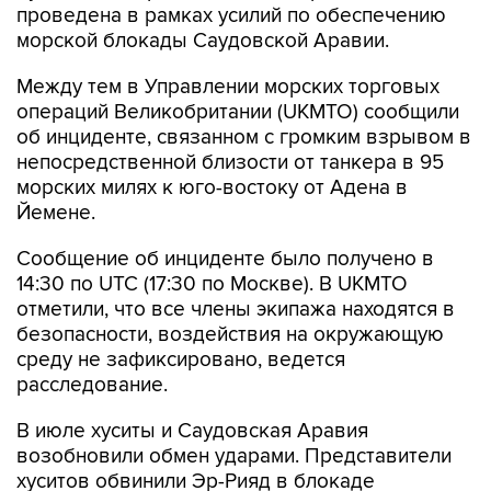
проведена в рамках усилий по обеспечению
морской блокады Саудовской Аравии.
Между тем в Управлении морских торговых
операций Великобритании (UKMTO) сообщили
об инциденте, связанном с громким взрывом в
непосредственной близости от танкера в 95
морских милях к юго-востоку от Адена в
Йемене.
Сообщение об инциденте было получено в
14:30 по UTC (17:30 по Москве). В UKMTO
отметили, что все члены экипажа находятся в
безопасности, воздействия на окружающую
среду не зафиксировано, ведется
расследование.
В июле хуситы и Саудовская Аравия
возобновили обмен ударами. Представители
хуситов обвинили Эр-Рияд в блокаде