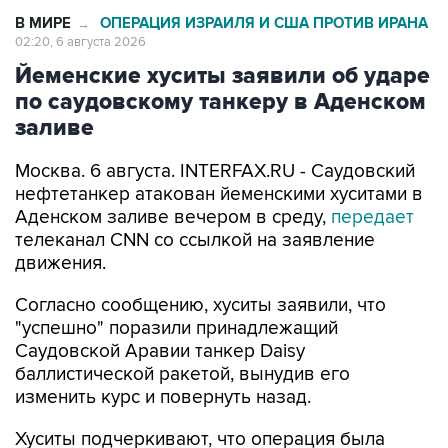
В МИРЕ
ОПЕРАЦИЯ ИЗРАИЛЯ И США ПРОТИВ ИРАНА
→
02:20, 6 августа 2026
Йеменские хуситы заявили об ударе
по саудовскому танкеру в Аденском
заливе
Москва. 6 августа. INTERFAX.RU - Саудовский
нефтетанкер атакован йеменскими хуситами в
Аденском заливе вечером в среду,
передает
телеканал CNN со ссылкой на заявление
движения.
Согласно сообщению, хуситы заявили, что
"успешно" поразили принадлежащий
Саудовской Аравии танкер Daisy
баллистической ракетой, вынудив его
изменить курс и повернуть назад.
Хуситы подчеркивают, что операция была