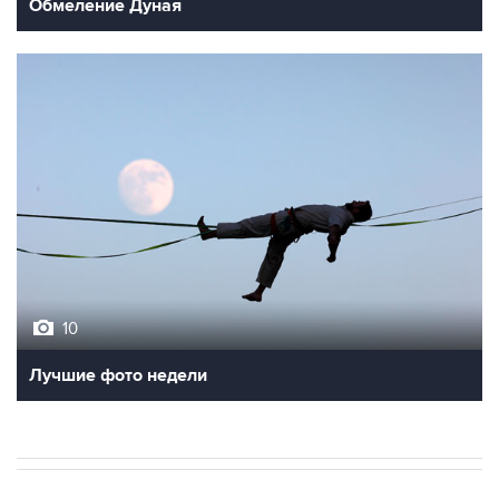
Обмеление Дуная
10
Лучшие фото недели