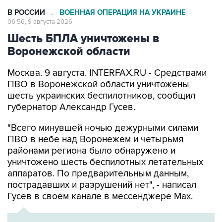
В РОССИИ
ВОЕННАЯ ОПЕРАЦИЯ НА УКРАИНЕ
→
06:56, 9 августа 2026
Шесть БПЛА уничтожены в
Воронежской области
Москва. 9 августа. INTERFAX.RU - Средствами
ПВО в Воронежской области уничтожены
шесть украинских беспилотников, сообщил
губернатор Александр Гусев.
"Всего минувшей ночью дежурными силами
ПВО в небе над Воронежем и четырьмя
районами региона было обнаружено и
уничтожено шесть беспилотных летательных
аппаратов. По предварительным данным,
пострадавших и разрушений нет", - написал
Гусев в своем канале в мессенджере Max.