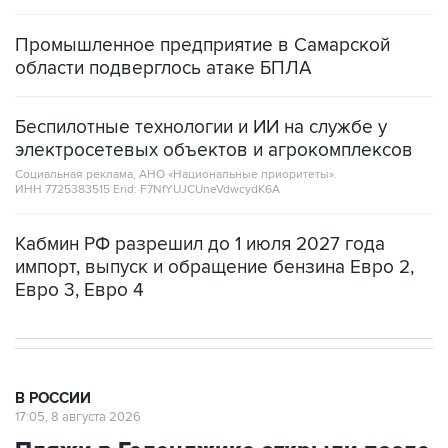
Промышленное предприятие в Самарской
области подверглось атаке БПЛА
Беспилотные технологии и ИИ на службе у
электросетевых объектов и агрокомплексов
Социальная реклама, АНО «Национальные приоритеты».
ИНН 7725383515 Erid: F7NfYUJCUneVdwcydK6A
Кабмин РФ разрешил до 1 июля 2027 года
импорт, выпуск и обращение бензина Евро 2,
Евро 3, Евро 4
В РОССИИ
17:05, 8 августа 2026