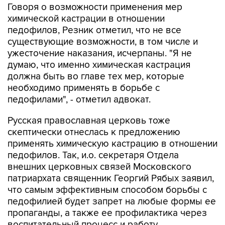
Говоря о возможности применения мер
химической кастрации в отношении
педофилов, Резник отметил, что не все
существующие возможности, в том числе и
ужесточение наказания, исчерпаны. "Я не
думаю, что именно химическая кастрация
должна быть во главе тех мер, которые
необходимо применять в борьбе с
педофилами", - отметил адвокат.
Русская православная церковь тоже
скептически отнеслась к предложению
применять химическую кастрацию в отношении
педофилов. Так, и.о. секретаря Отдела
внешних церковных связей Московского
патриархата священник Георгий Рябых заявил,
что самым эффективным способом борьбы с
педофилией будет запрет на любые формы ее
пропаганды, а также ее профилактика через
воспитательный процесс и работу