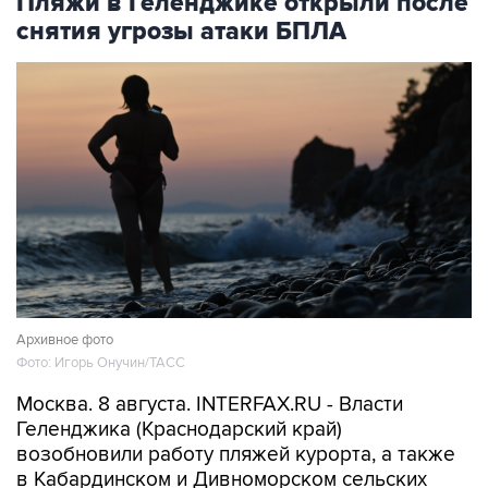
Пляжи в Геленджике открыли после
снятия угрозы атаки БПЛА
Архивное фото
Фото: Игорь Онучин/ТАСС
Москва. 8 августа. INTERFAX.RU - Власти
Геленджика (Краснодарский край)
возобновили работу пляжей курорта, а также
в Кабардинском и Дивноморском сельских