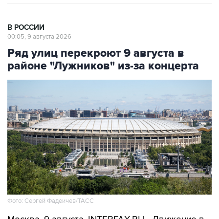
В РОССИИ
00:05, 9 августа 2026
Ряд улиц перекроют 9 августа в
районе "Лужников" из-за концерта
Фото: Сергей Фадеичев/ТАСС