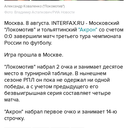
Александр Коваленко ("Локомотив")
Фото: Владимир Астапкович/РИА Новости
Москва. 8 августа. INTERFAX.RU - Московский
"Локомотив" и тольяттинский
"Акрон"
со счетом
0:0 завершили матч третьего тура чемпионата
России по футболу.
Игра прошла в Москве.
"Локомотив" набрал 2 очка и занимает десятое
место в турнирной таблице. В нынешнем
сезоне РПЛ он пока не одержал ни одной
победы, а с учетом предыдущего его
безвыигрышная серия составляет четыре
матча.
"Акрон" набрал первое очко и занимает 14-ю
строчку.