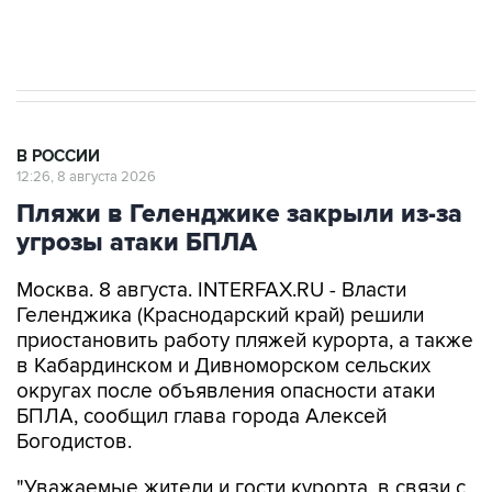
импорт, выпуск и обращение бензина Евро 2,
Евро 3, Евро 4
В РОССИИ
12:26, 8 августа 2026
Пляжи в Геленджике закрыли из-за
угрозы атаки БПЛА
Москва. 8 августа. INTERFAX.RU - Власти
Геленджика (Краснодарский край) решили
приостановить работу пляжей курорта, а также
в Кабардинском и Дивноморском сельских
округах после объявления опасности атаки
БПЛА, сообщил глава города Алексей
Богодистов.
"Уважаемые жители и гости курорта, в связи с