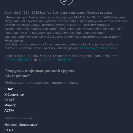
Copyright © 1991—2026 Interfax. Все права защищены. Сетевое издание
"Интерфакс.ру". Свидетельство о регистрации СМИ ЭЛ № ФС 77 - 84928 выдано
Федеральной службой по надзору в сфере связи, информационных технологий и
массовых коммуникаций (Роскомнадзор) 21.03.2023. Вся информация,
размещенная на данном веб-сайте, предназначена только для персонального
пользования и не подлежит дальнейшему воспроизведению и/или
распространению в какой-либо форме, иначе как с письменного разрешения
Интерфакса.
Сайт Interfax.ru (далее – сайт) использует файлы cookie. Продолжая работу с
сайтом, Вы соглашаетесь на сбор и последующую
обработку файлов cookie
.
Адрес: Россия, 127006, Москва, 1-я Тверская-Ямская улица, дом 2, стр.1, тел.:
+7 (499) 250-98-40
, факс:
+7 (499) 250-97-27
Продукты информационной группы
"Интерфакс"
Информация о компаниях, товарах и людях
СПАРК
X-Compliance
СКАУТ
Маркер
АСТРА
Новости и рынки
Новости "Интерфакса"
СКАН