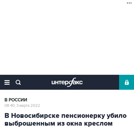
В РОССИИ
08:40, 3 марта 2022
В Новосибирске пенсионерку убило
выброшенным из окна креслом