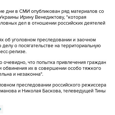
ние дни в СМИ опубликован ряд материалов со
Украины Ирину Венедиктову, "которая
ловных дел в отношении российских деятелей
тях об уголовном преследовании и заочном
о делу о посягательстве на территориальную
ресс-релизе.
но очевидно, что попытка привлечения граждан
 и обвинения их в совершении особо тяжкого
льна и незаконна".
ловном преследовании российского режиссера
зманова и Николая Баскова, телеведущей Тины
Ф