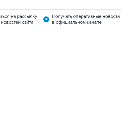
ться на рассылку
Получать оперативные новости
 новостей сайта
в официальном канале
22:34, 7 августа 2026
сообщил