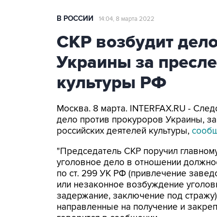
В РОССИИ
14:04, 8 марта 2022
СКР возбудит дел
Украины за пресл
культуры РФ
Москва. 8 марта. INTERFAX.RU - Сле
дело против прокуроров Украины, з
российских деятелей культуры,
сооб
"Председатель СКР поручил главном
уголовное дело в отношении должно
по ст. 299 УК РФ (привлечение заве
или незаконное возбуждение уголовно
задержание, заключение под стражу)
направленные на получение и закрепл