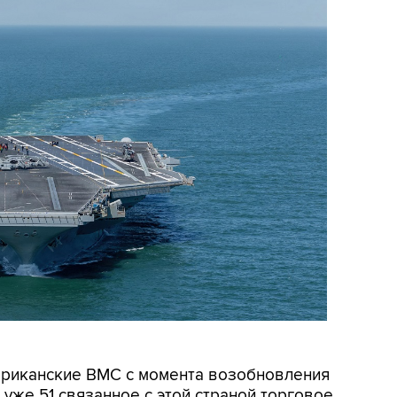
мериканские ВМС с момента возобновления
уже 51 связанное с этой страной торговое