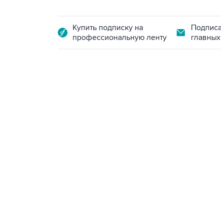
Купить подписку на
Подписа
профессиональную ленту
главных