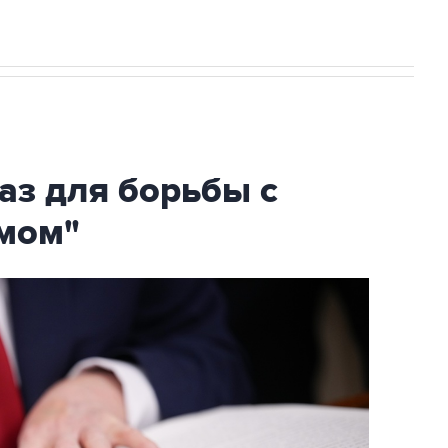
аз для борьбы с
мом"