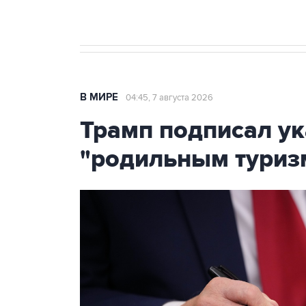
В МИРЕ
04:45, 7 августа 2026
Трамп подписал ук
"родильным туриз