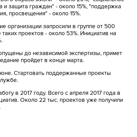
 и защита граждан" - около 15%, "поддержка
ия, просвещения" - около 15%.
е организации запросили в группе от 500
е таких проектов - около 53%. Инициатив на
.
допущены до независимой экспертизы, примет
едание пройдет в конце марта.
 июне. Стартовать поддержанные проекты
службе.
оту в 2017 году. Всего с апреля 2017 года в
циатив. Около 22 тыс. проектов уже получили
.