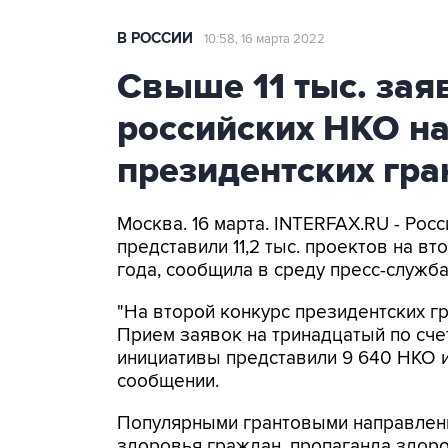
В РОССИИ
10:58, 16 марта 2022
Свыше 11 тыс. зая
российских НКО на
президентских гра
Москва. 16 марта. INTERFAX.RU - Ро
представили 11,2 тыс. проектов на в
года, сообщила в среду пресс-служб
"На второй конкурс президентских гр
Прием заявок на тринадцатый по сче
инициативы представили 9 640 НКО из
сообщении.
Популярными грантовыми направления
здоровья граждан, пропаганда здоро