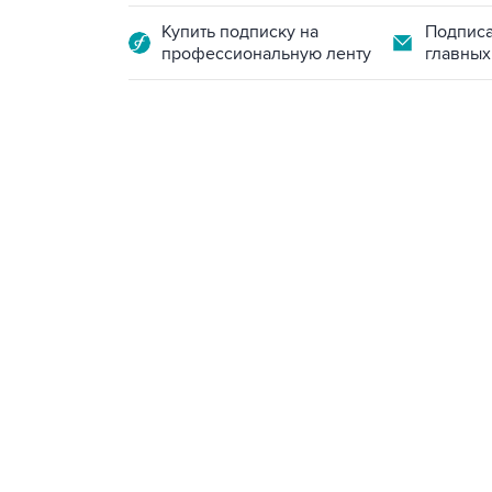
Купить подписку на
Подписа
профессиональную ленту
главных
07:46, 7 августа 2026