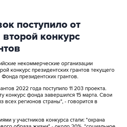
вок поступило от
 второй конкурс
нтов
ссийские некоммерческие организации
торой конкурс президентских грантов текущего
а Фонда президентских грантов.
антов 2022 года поступило 11 203 проекта.
ту конкурс фонда завершился 15 марта. Свои
 всех регионов страны", - говорится в
ми у участников конкурса стали: "охрана
вого образа жизни" - около 20%, "социальное