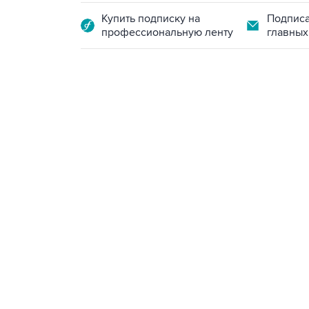
Купить подписку на
Подписа
профессиональную ленту
главных
13:11, 7 августа 2026