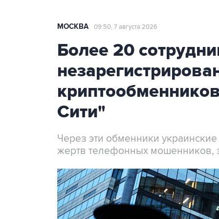
МОСКВА
09:50, 7 августа 2026
Более 20 сотрудни
незарегистрирова
криптообменников
Сити"
Через эти обменники украинские
жертв телефонных мошенников, 