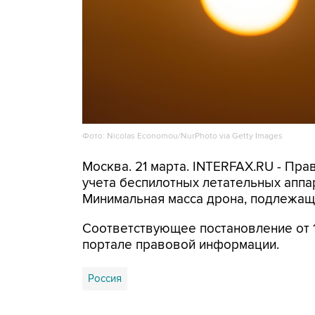
Фото: Nicolas Economou/NurPhoto via Getty Images
Москва. 21 марта. INTERFAX.RU - Пр
учета беспилотных летательных аппа
Минимальная масса дрона, подлежаще
Соответствующее постановление от 1
портале правовой информации.
Россия