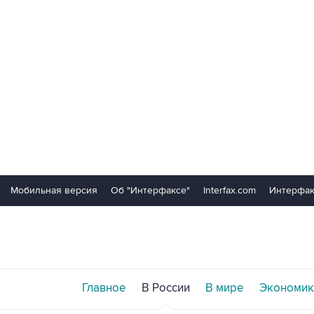
Мобильная версия
Об "Интерфаксе"
Interfax.com
Интерфак
Главное
В России
В мире
Экономик