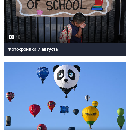
10
Фотохроника 7 августа
7