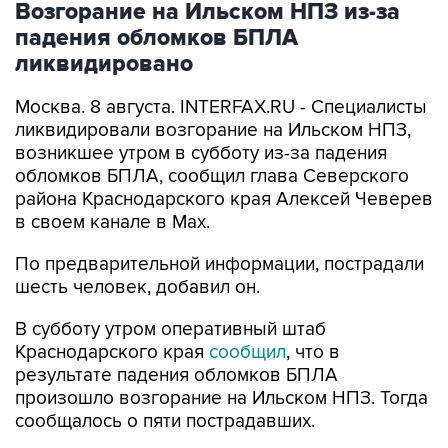
ликвидировано
Москва. 8 августа. INTERFAX.RU - Специалисты
ликвидировали возгорание на Ильском НПЗ,
возникшее утром в субботу из-за падения
обломков БПЛА, сообщил глава Северского
района Краснодарского края Алексей Чеверев
в своем канале в Max.
По предварительной информации, пострадали
шесть человек, добавил он.
В субботу утром оперативный штаб
Краснодарского края
сообщил
, что в
результате падения обломков БПЛА
произошло возгорание на Ильском НПЗ. Тогда
сообщалось о пяти пострадавших.
Ильский НПЗ
Краснодарский край
Алексей Чеверев