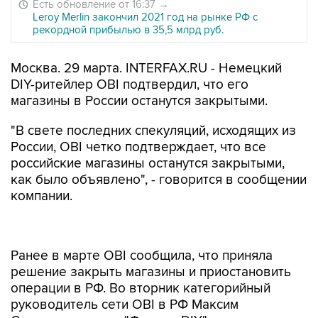
Есть обновление от 16:37
→
Leroy Merlin закончил 2021 год на рынке РФ с
рекордной прибылью в 35,5 млрд руб.
Москва. 29 марта. INTERFAX.RU - Немецкий
DIY-ритейлер OBI подтвердил, что его
магазины в России останутся закрытыми.
"В свете последних спекуляций, исходящих из
России, OBI четко подтверждает, что все
российские магазины останутся закрытыми,
как было объявлено", - говорится в сообщении
компании.
Ранее в марте OBI сообщила, что приняла
решение закрыть магазины и приостановить
операции в РФ. Во вторник категорийный
руководитель сети OBI в РФ Максим
Суравегин в ходе "Форума DIY" заявил о
планах сети возобновить работу. "Сегодня мы