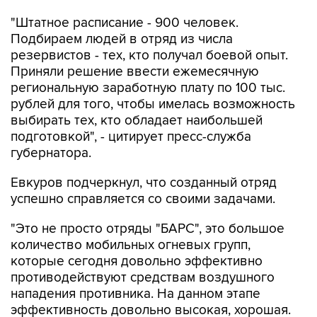
Подбираем людей в отряд из числа
резервистов - тех, кто получал боевой опыт.
Приняли решение ввести ежемесячную
региональную заработную плату по 100 тыс.
рублей для того, чтобы имелась возможность
выбирать тех, кто обладает наибольшей
подготовкой", - цитирует пресс-служба
губернатора.
Евкуров подчеркнул, что созданный отряд
успешно справляется со своими задачами.
"Это не просто отряды "БАРС", это большое
количество мобильных огневых групп,
которые сегодня довольно эффективно
противодействуют средствам воздушного
нападения противника. На данном этапе
эффективность довольно высокая, хорошая.
Это связано и с рядом других особенностей, в
том числе работой губернаторов по