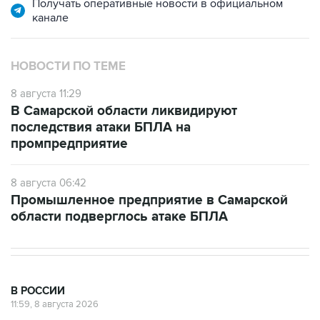
НОВОСТИ ПО ТЕМЕ
8 августа 11:29
В Самарской области ликвидируют
последствия атаки БПЛА на
промпредприятие
8 августа 06:42
Промышленное предприятие в Самарской
области подверглось атаке БПЛА
В РОССИИ
11:59, 8 августа 2026
Возгорание на Ильском НПЗ из-за
падения обломков БПЛА