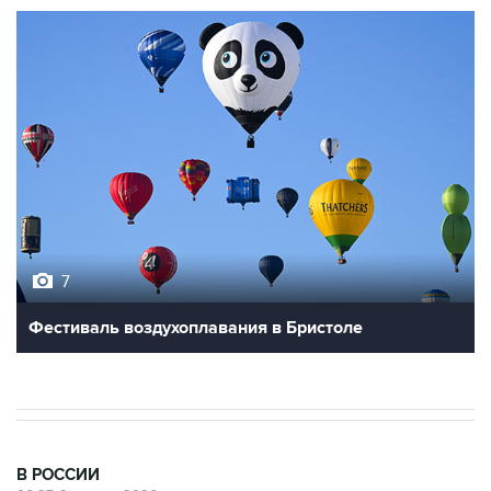
7
Фестиваль воздухоплавания в Бристоле
В РОССИИ
06:27, 9 августа 2026
Обломки БПЛА упали на территории