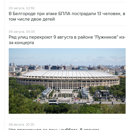
В Белгороде при атаке БПЛА пострадали 13 человек, в
том числе двое детей
09 августа, 00:05
Ряд улиц перекроют 9 августа в районе "Лужников" из-
за концерта
08 августа, 20:30
Что произошло за день: суббота, 8 августа