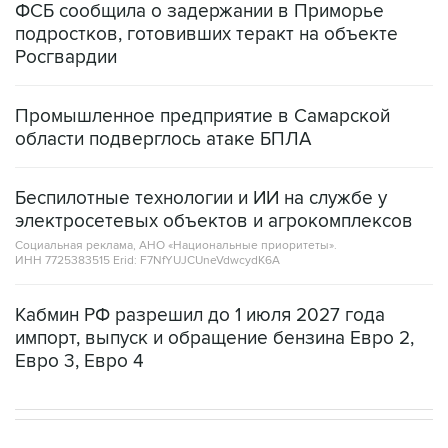
Росгвардии
Промышленное предприятие в Самарской
области подверглось атаке БПЛА
Беспилотные технологии и ИИ на службе у
электросетевых объектов и агрокомплексов
Социальная реклама, АНО «Национальные приоритеты».
ИНН 7725383515 Erid: F7NfYUJCUneVdwcydK6A
Кабмин РФ разрешил до 1 июля 2027 года
импорт, выпуск и обращение бензина Евро 2,
Евро 3, Евро 4
В РОССИИ
00:05, 9 августа 2026