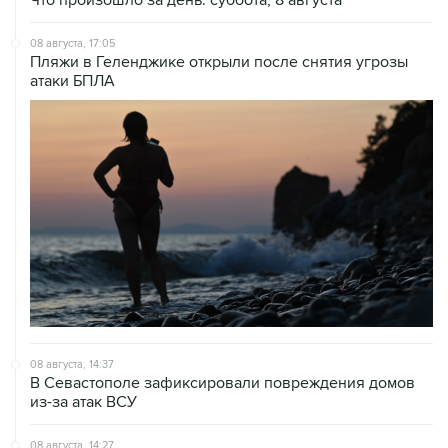
08 августа, 17:05
Пляжи в Геленджике открыли после снятия угрозы
атаки БПЛА
08 августа, 14:37
В Севастополе зафиксировали повреждения домов
из-за атак ВСУ
08 августа, 14:27
Аэропорт "Внуково" работает по согласованию