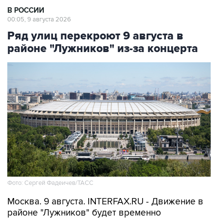
Ряд улиц перекроют 9 августа в
районе "Лужников" из-за концерта
Фото: Сергей Фадеичев/ТАСС
Москва. 9 августа. INTERFAX.RU - Движение в
районе "Лужников" будет временно
ограничено 9 августа в связи с проведением
концерта, сообщили в столичном департаменте