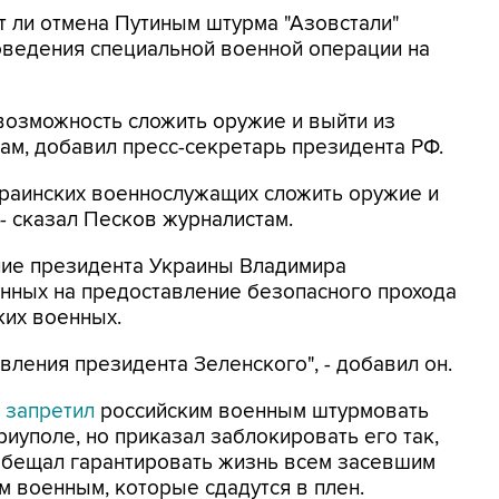
ет ли отмена Путиным штурма "Азовстали"
ведения специальной военной операции на
озможность сложить оружие и выйти из
м, добавил пресс-секретарь президента РФ.
краинских военнослужащих сложить оружие и
- сказал Песков журналистам.
ние президента Украины Владимира
енных на предоставление безопасного прохода
ких военных.
ления президента Зеленского", - добавил он.
Ф
запретил
российским военным штурмовать
иуполе, но приказал заблокировать его так,
ообещал гарантировать жизнь всем засевшим
м военным, которые сдадутся в плен.