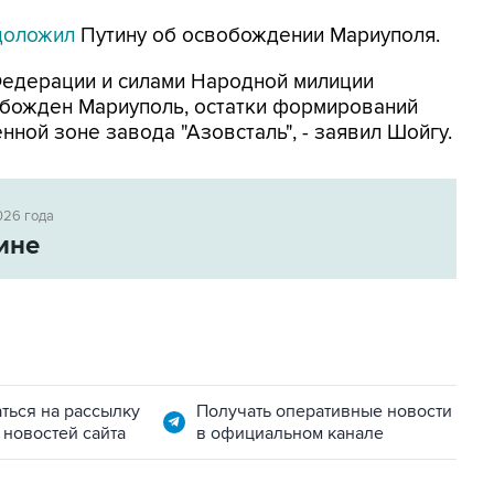
доложил
Путину об освобождении Мариуполя.
едерации и силами Народной милиции
божден Мариуполь, остатки формирований
ной зоне завода "Азовсталь", - заявил Шойгу.
026 года
ине
ться на рассылку
Получать оперативные новости
 новостей сайта
в официальном канале