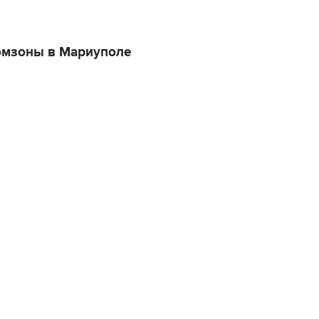
омзоны в Мариуполе
01:09, 7 августа 2026