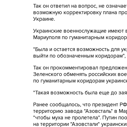
Так он ответил на вопрос, не означа
возможную корректировку плана про
Украине.
Украинские военнослужащие имеют в
Мариуполя по гуманитарным коридора
"Была и остается возможность для у
выйти по обозначенным коридорам", 
Так он прокомментировал предложе
Зеленского обменять российских во
по гуманитарным коридорам украинс
"Такая возможность была еще до заяв
Ранее сообщалось, что президент Р
территорию завода "Азовсталь" в Мар
"чтобы муха не пролетела". Путин п
на территории "Азовстали" украински