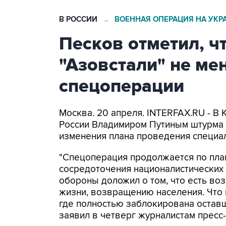
В РОССИИ
ВОЕННАЯ ОПЕРАЦИЯ НА УКР
→
Песков отметил, ч
"Азовстали" не ме
спецоперации
Москва. 20 апреля. INTERFAX.RU - В 
России Владимиром Путиным штурма 
изменения плана проведения специал
"Спецоперация продолжается по план
сосредоточения националистических
обороны доложил о том, что есть во
жизни, возвращению населения. Что к
где полностью заблокирована оставша
заявил в четверг журналистам пресс