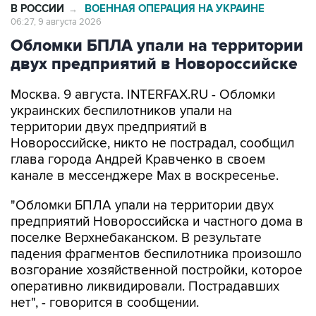
В РОССИИ
ВОЕННАЯ ОПЕРАЦИЯ НА УКРАИНЕ
→
06:27, 9 августа 2026
Обломки БПЛА упали на территории
двух предприятий в Новороссийске
Москва. 9 августа. INTERFAX.RU - Обломки
украинских беспилотников упали на
территории двух предприятий в
Новороссийске, никто не пострадал, сообщил
глава города Андрей Кравченко в своем
канале в мессенджере Max в воскресенье.
"Обломки БПЛА упали на территории двух
предприятий Новороссийска и частного дома в
поселке Верхнебаканском. В результате
падения фрагментов беспилотника произошло
возгорание хозяйственной постройки, которое
оперативно ликвидировали. Пострадавших
нет", - говорится в сообщении.