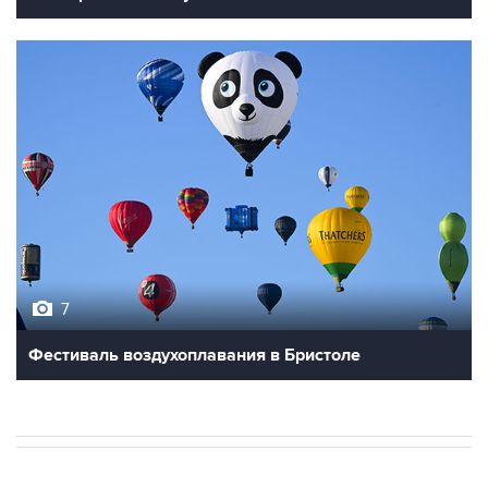
7
Фестиваль воздухоплавания в Бристоле