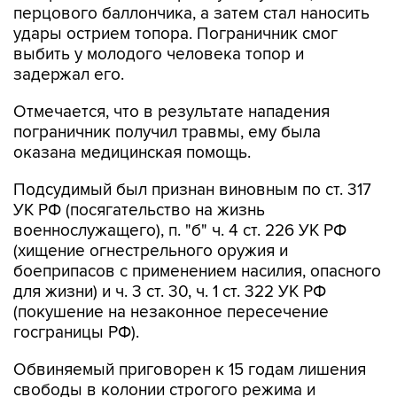
перцового баллончика, а затем стал наносить
удары острием топора. Пограничник смог
выбить у молодого человека топор и
задержал его.
Отмечается, что в результате нападения
пограничник получил травмы, ему была
оказана медицинская помощь.
Подсудимый был признан виновным по ст. 317
УК РФ (посягательство на жизнь
военнослужащего), п. "б" ч. 4 ст. 226 УК РФ
(хищение огнестрельного оружия и
боеприпасов с применением насилия, опасного
для жизни) и ч. 3 ст. 30, ч. 1 ст. 322 УК РФ
(покушение на незаконное пересечение
госграницы РФ).
Обвиняемый приговорен к 15 годам лишения
свободы в колонии строгого режима и