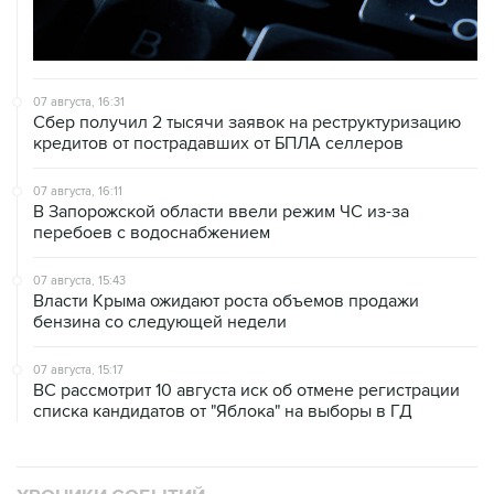
07 августа, 16:31
Сбер получил 2 тысячи заявок на реструктуризацию
кредитов от пострадавших от БПЛА селлеров
07 августа, 16:11
В Запорожской области ввели режим ЧС из-за
перебоев с водоснабжением
07 августа, 15:43
Власти Крыма ожидают роста объемов продажи
бензина со следующей недели
07 августа, 15:17
ВС рассмотрит 10 августа иск об отмене регистрации
списка кандидатов от "Яблока" на выборы в ГД