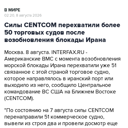
В МИРЕ
02:20, 8 августа 2026
Силы CENTCOM перехватили более
50 торговых судов после
возобновления блокады Ирана
Москва. 8 августа. INTERFAX.RU -
Американские ВМС с момента возобновления
морской блокады Ирана перехватили уже 51
связанное с этой страной торговое судно,
которое направлялось в иранский порт или
выходило из него, сообщило Центральное
командование ВС США на Ближнем Востоке
(CENTCOM).
"По состоянию на 7 августа силы CENTCOM
перенаправили 51 коммерческое судно,
вывели из строя два и провели досмотр еще