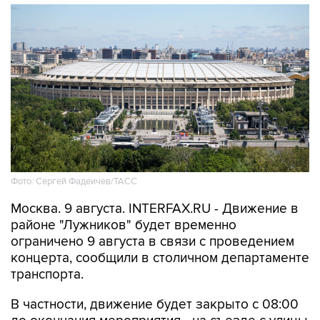
Фото: Сергей Фадеичев/ТАСС
Москва. 9 августа. INTERFAX.RU - Движение в
районе "Лужников" будет временно
ограничено 9 августа в связи с проведением
концерта, сообщили в столичном департаменте
транспорта.
В частности, движение будет закрыто с 08:00
до окончания мероприятия - на съезде с улицы
Хамовнический Вал на улицу Доватора; с 15:00