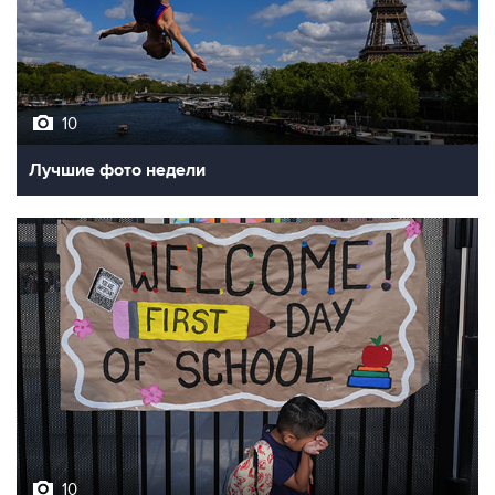
10
Лучшие фото недели
10
Фотохроника 7 августа