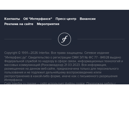
Контакты
Об "Интерфаксе"
Пресс-центр
Вакансии
Реклама на сайте
Мероприятия
Copyright © 1991—2026 Interfax. Все права защищены. Сетевое издание
"Интерфакс.ру". Свидетельство о регистрации СМИ ЭЛ № ФС 77 - 84928 выдано
Федеральной службой по надзору в сфере связи, информационных технологий и
массовых коммуникаций (Роскомнадзор) 21.03.2023. Вся информация,
размещенная на данном веб-сайте, предназначена только для персонального
пользования и не подлежит дальнейшему воспроизведению и/или
распространению в какой-либо форме, иначе как с письменного разрешения
Интерфакса.
Сайт Interfax.ru (далее – сайт) использует файлы cookie. Продолжая работу с
сайтом, Вы соглашаетесь на сбор и последующую
обработку файлов cookie
.
Адрес: Россия, 127006, Москва, 1-я Тверская-Ямская улица, дом 2, стр.1, тел.:
+7 (499) 250-98-40
, факс:
+7 (499) 250-97-27
Продукты информационной группы
"Интерфакс"
Информация о компаниях, товарах и людях
СПАРК
X-Compliance
СКАУТ