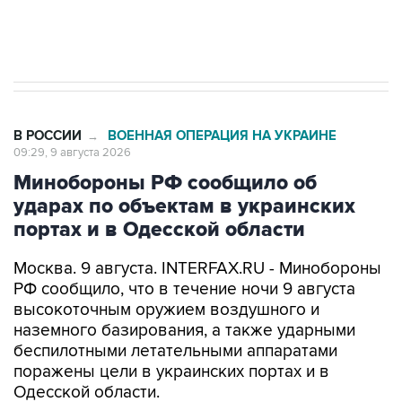
Евро 3, Евро 4
В РОССИИ
ВОЕННАЯ ОПЕРАЦИЯ НА УКРАИНЕ
→
09:29, 9 августа 2026
Минобороны РФ сообщило об
ударах по объектам в украинских
портах и в Одесской области
Москва. 9 августа. INTERFAX.RU - Минобороны
РФ сообщило, что в течение ночи 9 августа
высокоточным оружием воздушного и
наземного базирования, а также ударными
беспилотными летательными аппаратами
поражены цели в украинских портах и в
Одесской области.
Как заявили в ведомстве, в порту Одесса