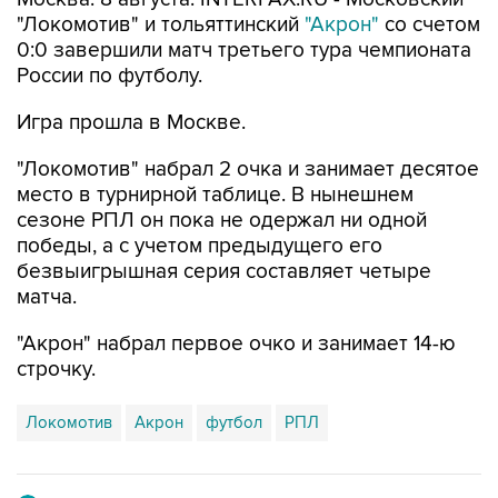
0:0 завершили матч третьего тура чемпионата
России по футболу.
Игра прошла в Москве.
"Локомотив" набрал 2 очка и занимает десятое
место в турнирной таблице. В нынешнем
сезоне РПЛ он пока не одержал ни одной
победы, а с учетом предыдущего его
безвыигрышная серия составляет четыре
матча.
"Акрон" набрал первое очко и занимает 14-ю
строчку.
Локомотив
Акрон
футбол
РПЛ
Купить подписку на профессиональную ленту