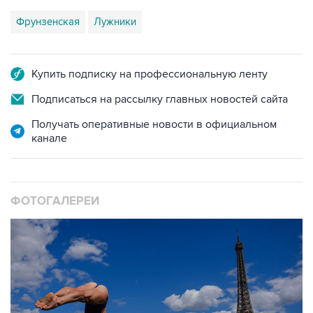
Купить подписку на профессиональную ленту
Подписаться на рассылку главных новостей сайта
Получать оперативные новости в официальном
канале
ФОТОГАЛЕРЕИ