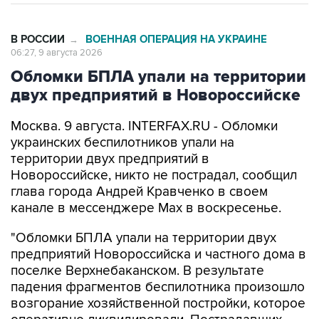
В РОССИИ
ВОЕННАЯ ОПЕРАЦИЯ НА УКРАИНЕ
→
06:27, 9 августа 2026
Обломки БПЛА упали на территории
двух предприятий в Новороссийске
Москва. 9 августа. INTERFAX.RU - Обломки
украинских беспилотников упали на
территории двух предприятий в
Новороссийске, никто не пострадал, сообщил
глава города Андрей Кравченко в своем
канале в мессенджере Max в воскресенье.
"Обломки БПЛА упали на территории двух
предприятий Новороссийска и частного дома в
поселке Верхнебаканском. В результате
падения фрагментов беспилотника произошло
возгорание хозяйственной постройки, которое
оперативно ликвидировали. Пострадавших
нет", - говорится в сообщении.