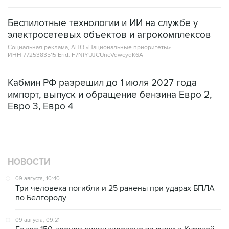
Беспилотные технологии и ИИ на службе у
электросетевых объектов и агрокомплексов
Социальная реклама, АНО «Национальные приоритеты».
ИНН 7725383515 Erid: F7NfYUJCUneVdwcydK6A
Кабмин РФ разрешил до 1 июля 2027 года
импорт, выпуск и обращение бензина Евро 2,
Евро 3, Евро 4
НОВОСТИ
09 августа, 10:40
Три человека погибли и 25 ранены при ударах БПЛА
по Белгороду
09 августа, 09:21
Более 150 дронов ликвидировано за сутки в Курской
области