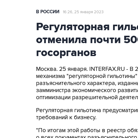
В РОССИИ
16:26, 25 января 2023
Регуляторная гиль
отменила почти 5
госорганов
Москва. 25 января. INTERFAX.RU - В 
механизма "регуляторной гильотины
разъяснительного характера, изданн
замминистра экономического развит
оптимизации разрешительной деятел
Регуляторная гильотина предусматри
требований к бизнесу.
"По итогам этой работы в реестр об
о всех документах разъяснительного 