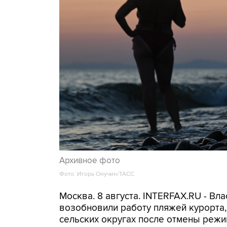
Архивное фото
Фото: Игорь Онучин/ТАСС
Москва. 8 августа. INTERFAX.RU - Вл
возобновили работу пляжей курорта
сельских округах после отмены режи