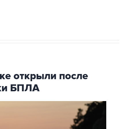
2027 года импорт, выпуск и обращение
ке открыли после
аки БПЛА