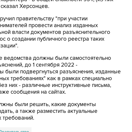
- сказал Херсонцев.
ручил правительству "при участии
нимателей провести анализ изданных
ной власти документов разъяснительного
ос о создании публичного реестра таких
зации".
ые ведомства должны были самостоятельно
снений, до 1 сентября 2022 -
ны были подвергнуться разъяснения, изданные
ных требованиях" как в рамках специально
ез них - различные инструктивные письма,
аже сообщения на сайтах.
олжны были решить, какие документы
здать, а также разместить актуальные
 требований.