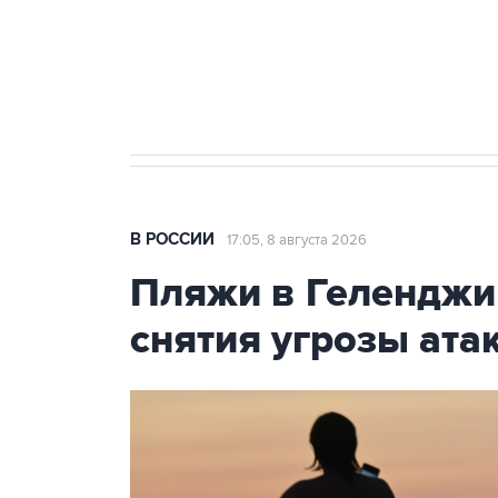
Кабмин РФ разрешил до 1 июля 
бензина Евро 2, Евро 3, Евро 4
В РОССИИ
17:05, 8 августа 2026
Пляжи в Геленджи
снятия угрозы ат