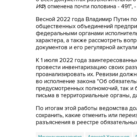
ИФ
) отменена почти половина - 491", 
Весной 2022 года Владимир Путин по
общественных объединений предпри
федеральными органами исполнитель
характера, а также рассмотреть вопр
документов и его регулярной актуали
К 1 июля 2022 года заинтересованн
провести инвентаризацию своих разъя
проанализировать их. Ревизии долж
во исполнение закона "Об обязатель
предусмотренных полномочий, так и б
письма в территориальные органы, д
По итогам этой работы ведомства д
сохранить, какие отменить или переи
разъяснения в реестре обязательных