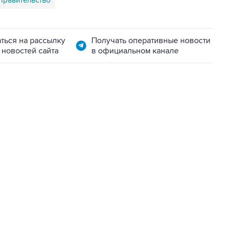
Правительство
ться на рассылку
Получать оперативные новости
 новостей сайта
в официальном канале
06:42, 8 августа 2026