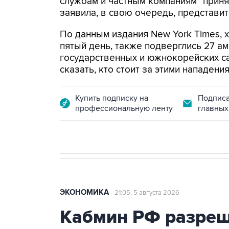
службам и частным компаниям "приня
заявила, в свою очередь, представит
По данным издания New York Times, 
пятый день, также подверглись 27 а
государственных и южнокорейских с
сказать, кто стоит за этими нападени
Купить подписку на
Подписа
профессиональную ленту
главных
ЭКОНОМИКА
21:05, 5 августа 2026
Кабмин РФ разреш