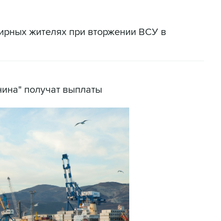
ирных жителях при вторжении ВСУ в
нина" получат выплаты