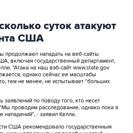
сколько суток атакуют
ента США
ры продолжают нападать на веб-сайты
ША, включая государственный департамент,
лли. "Атака на наш вэб-сайт www.state.gov
лжается, однако сейчас ее масштабы
что, тем не менее, не испытывает "больших
ь заявлений по поводу того, кто несет
. "Мы проводим расследование, однако пока я
 нападений", - заявил Келли.
ости США рекомендовало государственным