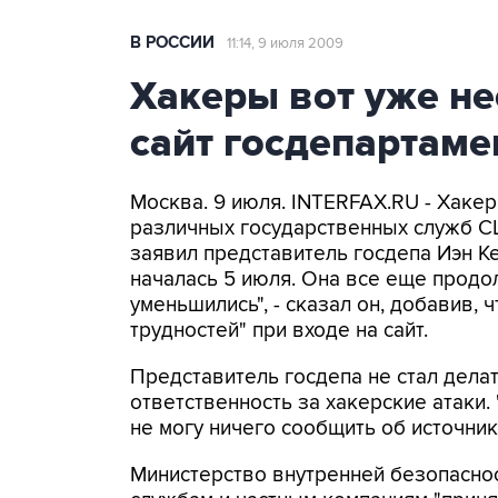
В РОССИИ
11:14, 9 июля 2009
Хакеры вот уже не
сайт госдепартам
Москва. 9 июля. INTERFAX.RU - Хаке
различных государственных служб С
заявил представитель госдепа Иэн Ке
началась 5 июля. Она все еще продо
уменьшились", - сказал он, добавив, 
трудностей" при входе на сайт.
Представитель госдепа не стал делат
ответственность за хакерские атаки
не могу ничего сообщить об источнике
Министерство внутренней безопасн