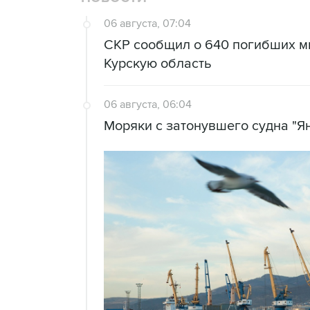
06 августа, 07:04
СКР сообщил о 640 погибших м
Курскую область
06 августа, 06:04
Моряки с затонувшего судна "Я