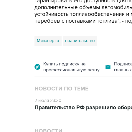
гарантировать его доступность для 
дополнительные объемы автомобильн
устойчивость топливообеспечения и
перебоев с поставками топлива", - п
Минэнерго
правительство
Купить подписку на
Подписа
профессиональную ленту
главных
НОВОСТИ ПО ТЕМЕ
2 июля 23:20
Правительство РФ разрешило оборо
НОВОСТИ