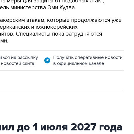
ть меры для защиты от подобных атак",
ель министерства Эми Кудва.
хакерским атакам, которые продолжаются уже
мериканских и южнокорейских
айтов. Специалисты пока затрудняются
ями.
ться на рассылку
Получать оперативные новости
 новостей сайта
в официальном канале
ил до 1 июля 2027 года