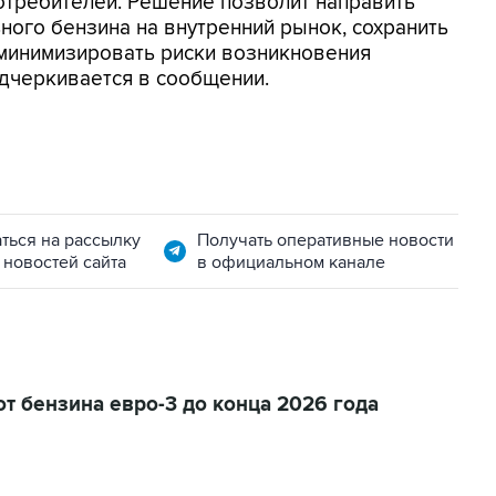
потребителей. Решение позволит направить
ого бензина на внутренний рынок, сохранить
 минимизировать риски возникновения
одчеркивается в сообщении.
ться на рассылку
Получать оперативные новости
 новостей сайта
в официальном канале
т бензина евро-3 до конца 2026 года