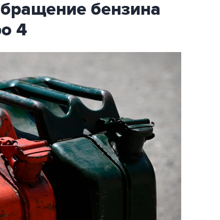
обращение бензина
ро 4