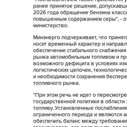
ранее принятое решение, допускавш
2026 года обращение бензина класса
повышенным содержанием серы", - о
министерство.
Минэнерго подчеркивает, что приня
носит временный характер и направл
обеспечение стабильного снабжения
рынка автомобильным топливом и п
возможного дефицита в условиях из
логистических цепочек, технологиче
и необходимости сохранения беспер
топливного рынка.
"При этом речь не идет о пересмотр
государственной политики в области
топливу. Установленные послабления
ограниченного периода и являются 
обеспечить баланс между требования