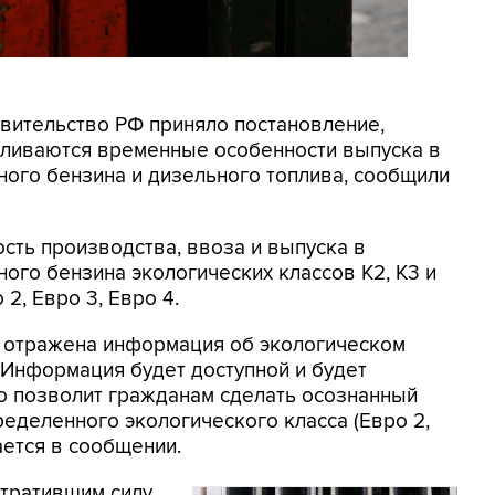
авительство РФ приняло постановление,
вливаются временные особенности выпуска в
ого бензина и дизельного топлива, сообщили
ть производства, ввоза и выпуска в
го бензина экологических классов К2, К3 и
2, Евро 3, Евро 4.
т отражена информация об экологическом
. Информация будет доступной и будет
о позволит гражданам сделать осознанный
еделенного экологического класса (Евро 2,
вается в сообщении.
утратившим силу