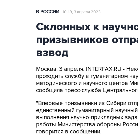
В РОССИИ
10:49, 3 апреля 2023
Склонных к научно
призывников отпр
взвод
Москва. 3 апреля. INTERFAX.RU - Не
проходить службу в гуманитарном на
методического и научного центра Ми
сообщила пресс-служба Центрального
"Впервые призывники из Сибири отп
единственный гуманитарный научный в
выполнения научно-прикладных задач
работы Министерства обороны Россий
говорится в сообщении.