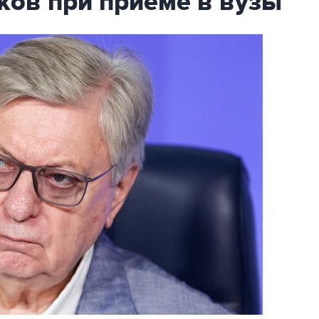
ков при приёме в вузы