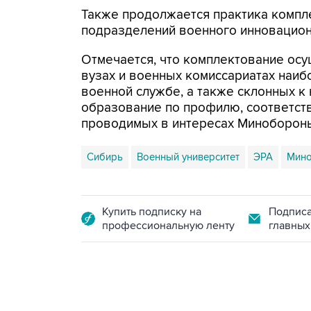
Также продолжается практика компл
подразделений военного инновационн
Отмечается, что комплектование осу
вузах и военных комиссариатах наиб
военной службе, а также склонных 
образование по профилю, соответст
проводимых в интересах Миноборон
Сибирь
Военный университет
ЭРА
Мин
Купить подписку на
Подписа
профессиональную ленту
главных