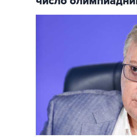
число олимпиадни