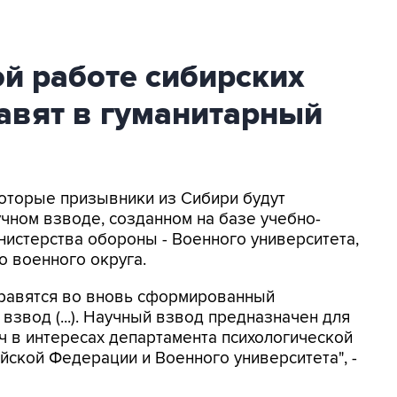
й работе сибирских
авят в гуманитарный
которые призывники из Сибири будут
учном взводе, созданном на базе учебно-
нистерства обороны - Военного университета,
 военного округа.
равятся во вновь сформированный
звод (...). Научный взвод предназначен для
 в интересах департамента психологической
ской Федерации и Военного университета", -