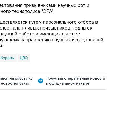
ектования призывниками научных рот и
ого технополиса "ЭРА".
ществляется путем персонального отбора в
олее талантливых призывников, годных к
к научной работе и имеющих высшее
вующему направлению научных исследований,
ы.
обороны
ЦВО
ться на рассылку
Получать оперативные новости
 новостей сайта
в официальном канале