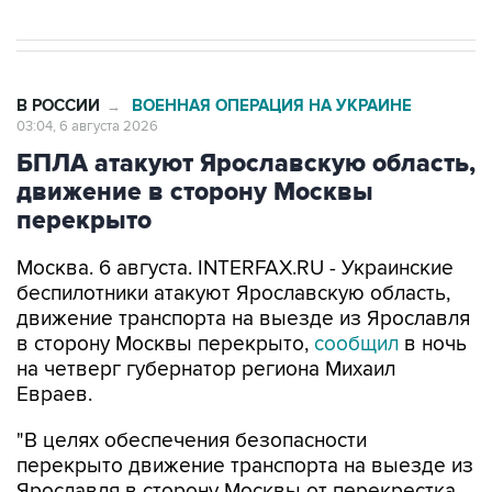
В РОССИИ
ВОЕННАЯ ОПЕРАЦИЯ НА УКРАИНЕ
→
03:04, 6 августа 2026
БПЛА атакуют Ярославскую область,
движение в сторону Москвы
перекрыто
Москва. 6 августа. INTERFAX.RU - Украинские
беспилотники атакуют Ярославскую область,
движение транспорта на выезде из Ярославля
в сторону Москвы перекрыто,
сообщил
в ночь
на четверг губернатор региона Михаил
Евраев.
"В целях обеспечения безопасности
перекрыто движение транспорта на выезде из
Ярославля в сторону Москвы от перекрестка