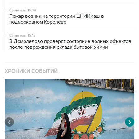
05 августа, 16:29
Пожар возник на территории ЦНИИмаш в
подмосковном Королеве
05 августа, 16:15
В Домодедово проверят состояние водных объектов
после повреждения склада бытовой химии
ХРОНИКИ СОБЫТИЙ
❮
❯