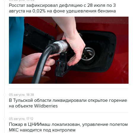
Росстат зафиксировал дефляцию с 28 июля по 3
августа на 0,02% на фоне удешевления бензина
05 августа, 18:38
В Тульской области ликвидировали открытое горение
на объекте Wildberries
05 августа, 17:12
Пожар в ЦНИИмаш локализован, управление полетом
МКС находится под контролем