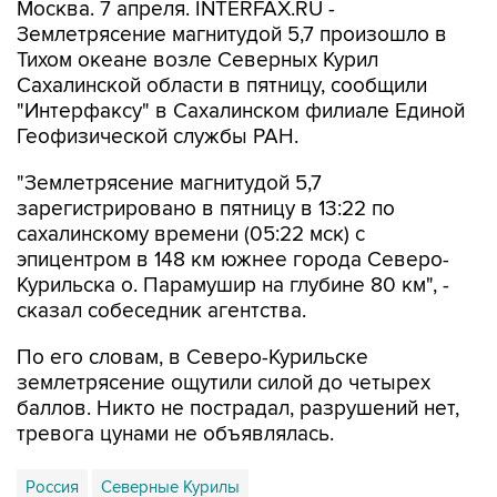
Москва. 7 апреля. INTERFAX.RU -
Землетрясение магнитудой 5,7 произошло в
Тихом океане возле Северных Курил
Сахалинской области в пятницу, сообщили
"Интерфаксу" в Сахалинском филиале Единой
Геофизической службы РАН.
"Землетрясение магнитудой 5,7
зарегистрировано в пятницу в 13:22 по
сахалинскому времени (05:22 мск) с
эпицентром в 148 км южнее города Северо-
Курильска о. Парамушир на глубине 80 км", -
сказал собеседник агентства.
По его словам, в Северо-Курильске
землетрясение ощутили силой до четырех
баллов. Никто не пострадал, разрушений нет,
тревога цунами не объявлялась.
Россия
Северные Курилы