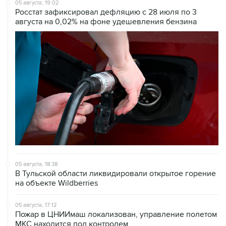
05 августа, 19:02
Росстат зафиксировал дефляцию с 28 июля по 3
августа на 0,02% на фоне удешевления бензина
05 августа, 18:38
В Тульской области ликвидировали открытое горение
на объекте Wildberries
05 августа, 17:12
Пожар в ЦНИИмаш локализован, управление полетом
МКС находится под контролем