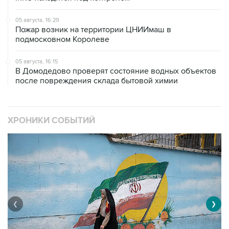
05 августа, 16:29
Пожар возник на территории ЦНИИмаш в
подмосковном Королеве
05 августа, 16:15
В Домодедово проверят состояние водных объектов
после повреждения склада бытовой химии
ХРОНИКИ СОБЫТИЙ
❮
❯